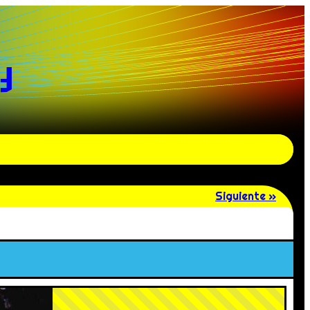
y
Siguiente »