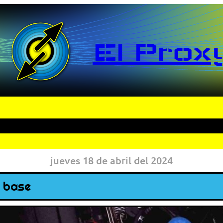
El Prox
jueves 18 de abril del 2024
a base