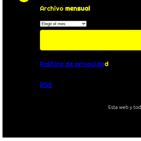
Archivo
mensual
Archivos
Política de privacida
d
RSS
Esta web y tod