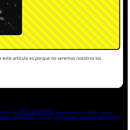
este artículo es porque no seremos nosotros los
herramienta
hrome
guía
Informática
historia de la Informática
innovación
seguridad
edad
privacidad
Sistema Operativo
red social