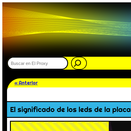
Buscar
« Anterior
El significado de los leds de la plac