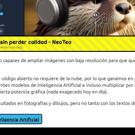
sin perder calidad – NeoTeo
erder-calidad/
b capaces de ampliar imágenes con baja resolución para que 
código abierto no requiere de la nube, por lo que ganamos en 
tes modelos de Inteligencia Artificial e incluso multiplicar por 
cierta potencia gráfica (nada exagerado hoy en día).
ultados en fotografías y dibujos, pero no tanto con los textos 
eligencia Artificial
io entre cliente y servidor en una red»