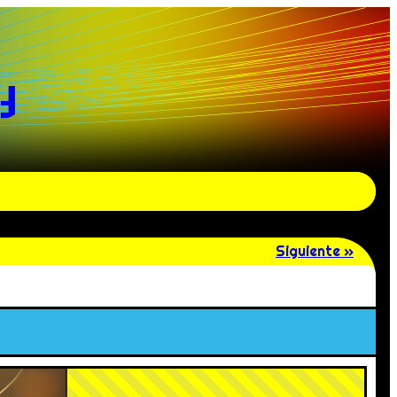
y
Siguiente »