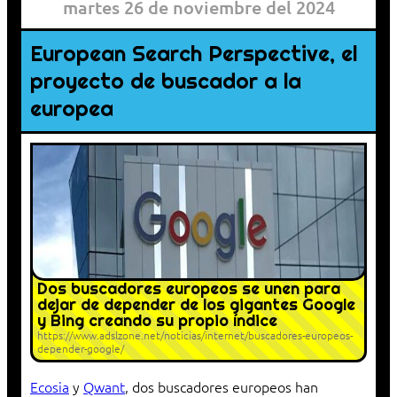
martes 26 de noviembre del 2024
European Search Perspective, el
proyecto de buscador a la
europea
Dos buscadores europeos se unen para
dejar de depender de los gigantes Google
y Bing creando su propio índice
https://www.adslzone.net/noticias/internet/buscadores-europeos-
depender-google/
Ecosia
y
Qwant
, dos buscadores europeos han