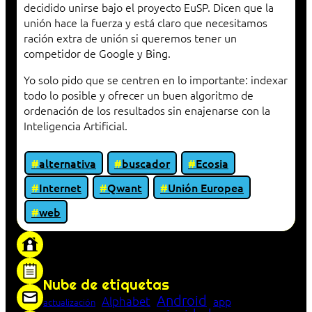
decidido unirse bajo el proyecto EuSP. Dicen que la
unión hace la fuerza y está claro que necesitamos
ración extra de unión si queremos tener un
competidor de Google y Bing.
Yo solo pido que se centren en lo importante: indexar
todo lo posible y ofrecer un buen algoritmo de
ordenación de los resultados sin enajenarse con la
Inteligencia Artificial.
alternativa
buscador
Ecosia
Internet
Qwant
Unión Europea
web
«Proxy: sistema que actúa como intermediario
entre cliente y servidor en una red»
Nube de etiquetas
Android
Alphabet
app
actualización