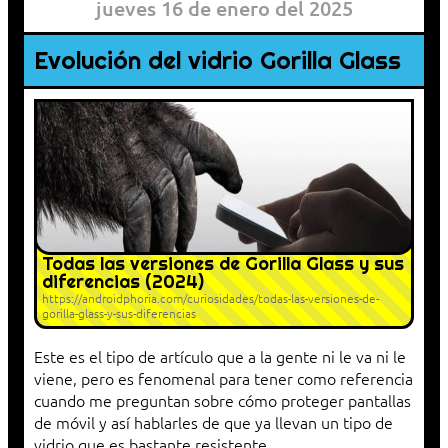
jueves 16 de enero del 2025
Evolución del vidrio Gorilla Glass
Todas las versiones de Gorilla Glass y sus
diferencias (2024)
https://androidphoria.com/curiosidades/todas-las-versiones-de-
gorilla-glass-y-sus-diferencias
Este es el tipo de artículo que a la gente ni le va ni le
viene, pero es fenomenal para tener como referencia
cuando me preguntan sobre cómo proteger pantallas
de móvil y así hablarles de que ya llevan un tipo de
vidrio que es bastante resistente.