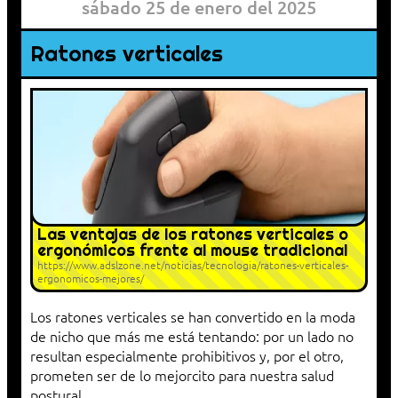
sábado 25 de enero del 2025
Ratones verticales
Las ventajas de los ratones verticales o
ergonómicos frente al mouse tradicional
https://www.adslzone.net/noticias/tecnologia/ratones-verticales-
ergonomicos-mejores/
Los ratones verticales se han convertido en la moda
de nicho que más me está tentando: por un lado no
resultan especialmente prohibitivos y, por el otro,
prometen ser de lo mejorcito para nuestra salud
postural.