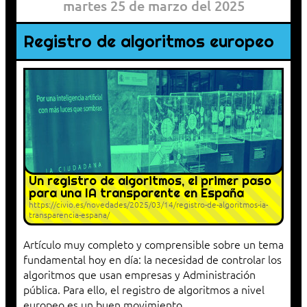
martes 25 de marzo del 2025
Registro de algoritmos europeo
Un registro de algoritmos, el primer paso
para una IA transparente en España
https://civio.es/novedades/2025/03/14/registro-de-algoritmos-ia-
transparencia-espana/
Artículo muy completo y comprensible sobre un tema
fundamental hoy en día: la necesidad de controlar los
algoritmos que usan empresas y Administración
pública. Para ello, el registro de algoritmos a nivel
europeo es un buen movimiento.