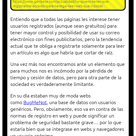
https://www.genbeta.com/actualidad/no-quiero-tener-que-
registrarme-acceder-para-navegar-leer-web-que-insistas
Entiendo que a todas las páginas les interese tener
usuarios registrados (aunque sean gratuitos) para
tener mayor control y posibilidad de usar su correo
electrónico con fines publicitarios, pero la tendencia
actual que te obliga a registrarte solamente para leer
un artículo es algo que habría que cortar de raíz.
Una vez más nos encontramos ante un elemento que
para muchos nos es incómodo por la pérdida de
tiempo y cesión de datos, pero para otra parte de la
sociedad es verdaderamente limitante.
En su día estaban muy de moda webs
como
BugMeNot
, una base de datos con usuarios
genéricos. Pero, obviamente, eso va en contra de las
normas de registro en web y puede significar un
problema de seguridad bastante grave… por lo que
estaría bien que se integrase en webs y navegadores
un usuario anónimo.