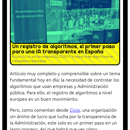
Un registro de algoritmos, el primer paso
para una IA transparente en España
https://civio.es/novedades/2025/03/14/registro-de-algoritmos-ia-
transparencia-espana/
Artículo muy completo y comprensible sobre un tema
fundamental hoy en día: la necesidad de controlar los
algoritmos que usan empresas y Administración
pública. Para ello, el registro de algoritmos a nivel
europeo es un buen movimiento.
Pero, como comentan desde
Civio
, una organización
sin ánimo de lucro que lucha por la transparencia de
la Administración, este solo es un primer paso en un
largo proceso. Así que habrá que ver cómo