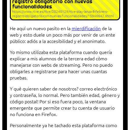
registro obligatorio con nuevas
funcionalidades
https://www.rtve.es/rtve/20240129/rtve-play-lanza-8-febrero-
registro-obligatorio-con-nuevas-funcionalidades/15946642.shtml
He aquí un nuevo pasito en la
mierdificación
de la
web y esto duele un poco más por venir de un ente
público: adiós a la accesibilidad y el anonimato.
Yo mismo utilizaba esta plataforma cuando quería
explicar a mis alumnos de la tercera edad cómo
manejarse con webs de streaming. Pero no puedo
obligarles a registrarse para hacer unas cuantas
pruebas.
Y qué quieren saber de nosotros? correo electrónico
y contraseña, lo normal. Pero también edad, género y
código postal! Por si eso fuera poco, la ventana
emergente que permite crear tu cuenta de usuario
no funciona en Firefox.
Personalmente ya he tachado esta plataforma como