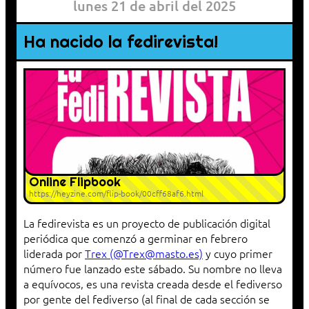
lunes 21 de abril del 2025
Ha nacido la fedirevista!
Online Flipbook
https://heyzine.com/flip-book/00cff68af6.html
La fedirevista es un proyecto de publicación digital
periódica que comenzó a germinar en febrero
liderada por
Trex (@Trex@masto.es)
y cuyo primer
número fue lanzado este sábado. Su nombre no lleva
a equívocos, es una revista creada desde el fediverso
por gente del fediverso (al final de cada sección se