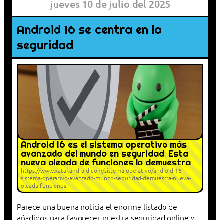
jueves 10 de julio del 2025
Android 16 se centra en la
seguridad
Android 16 es el sistema operativo más
avanzado del mundo en seguridad. Esta
nueva oleada de funciones lo demuestra
https://www.xatakandroid.com/sistema-operativo/android-16-
sistema-operativo-avanzado-mundo-seguridad-demuestra-nueva-
oleada-funciones
Parece una buena noticia el enorme listado de
añadidos para favorecer nuestra seguridad online y