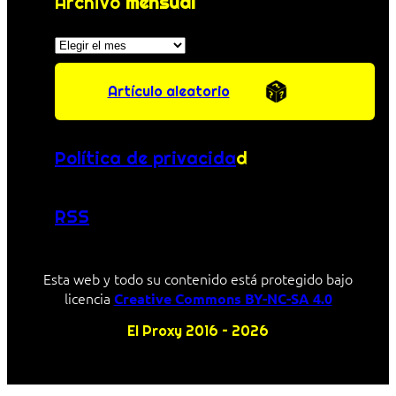
Archivo
mensual
Archivos
Artículo aleatorio
Política de privacida
d
RSS
Esta web y todo su contenido está protegido bajo
licencia
Creative Commons BY-NC-SA 4.0
El Proxy 2016 – 2026