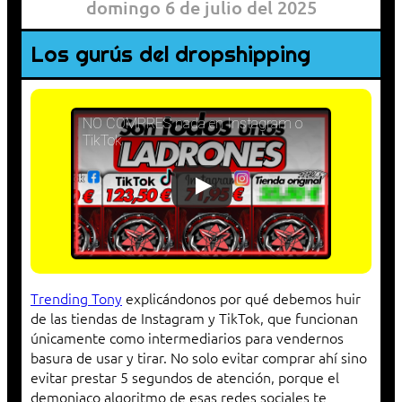
domingo 6 de julio del 2025
Los gurús del dropshipping
NO COMPRES nada en Instagram o
TikTok
Trending Tony
explicándonos por qué debemos huir
de las tiendas de Instagram y TikTok, que funcionan
únicamente como intermediarios para vendernos
basura de usar y tirar. No solo evitar comprar ahí sino
evitar prestar 5 segundos de atención, porque el
demoniaco algoritmo de esas redes sociales te