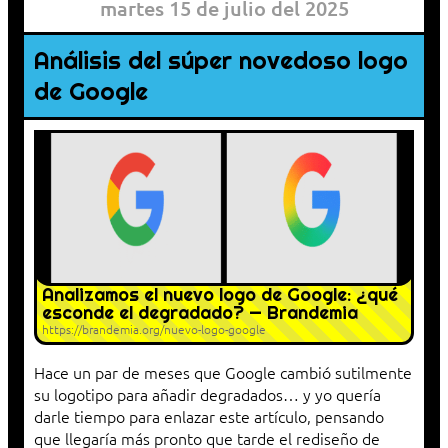
martes 15 de julio del 2025
Análisis del súper novedoso logo
de Google
Analizamos el nuevo logo de Google: ¿qué
esconde el degradado? — Brandemia
https://brandemia.org/nuevo-logo-google
Hace un par de meses que Google cambió sutilmente
su logotipo para añadir degradados… y yo quería
darle tiempo para enlazar este artículo, pensando
que llegaría más pronto que tarde el rediseño de