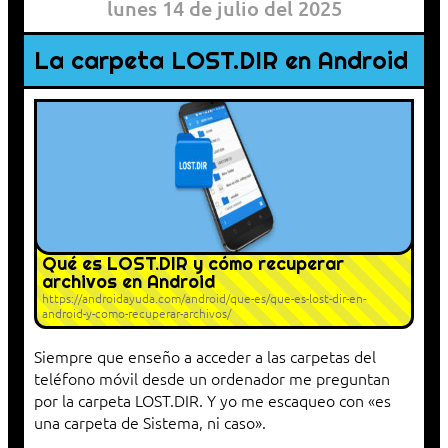
lunes 14 de julio del 2025
La carpeta LOST.DIR en Android
Qué es LOST.DIR y cómo recuperar
archivos en Android
https://androidayuda.com/android/que-es/que-es-lost-dir-en-
android-y-como-recuperar-archivos/
Siempre que enseño a acceder a las carpetas del
teléfono móvil desde un ordenador me preguntan
por la carpeta LOST.DIR. Y yo me escaqueo con «es
una carpeta de Sistema, ni caso».