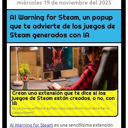
miércoles 19 de noviembre del 2025
AI Warning for Steam, un popup
que te advierte de los juegos de
Steam generados con IA
Crean una extensión que te dice si los
juegos de Steam están creados, o no, con
IA
https://www.softzone.es/noticias/juegos/extension-detectar-ia-
juegos-steam/
AI Warning for Steam
es una sencillísima extensión