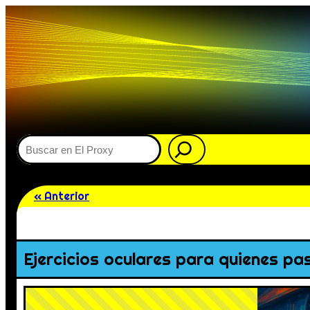
Buscar
« Anterior
Ejercicios oculares para quienes p