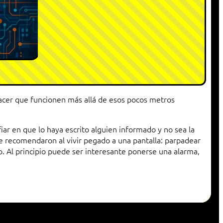
hacer que funcionen más allá de esos pocos metros
nfiar en que lo haya escrito alguien informado y no sea la
 recomendaron al vivir pegado a una pantalla: parpadear
. Al principio puede ser interesante ponerse una alarma,