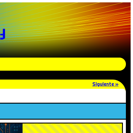
y
Siguiente »