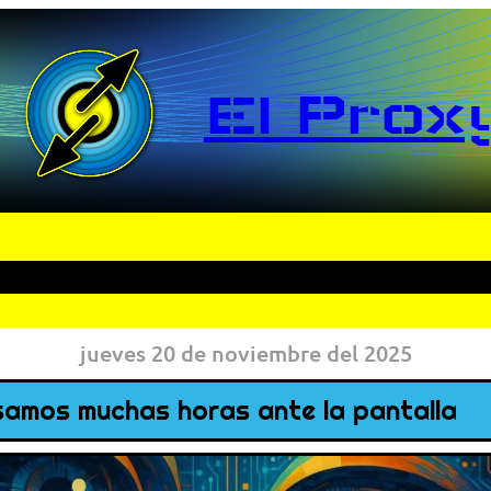
El Prox
jueves 20 de noviembre del 2025
asamos muchas horas ante la pantalla