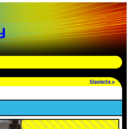
y
Siguiente »