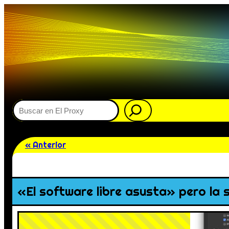
Buscar
« Anterior
«El software libre asusta» pero la 