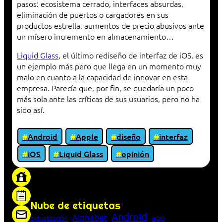
pasos: ecosistema cerrado, interfaces absurdas,
eliminación de puertos o cargadores en sus
productos estrella, aumentos de precio abusivos ante
un mísero incremento en almacenamiento…
Liquid Glass
, el último rediseño de interfaz de iOS, es
un ejemplo más pero que llega en un momento muy
malo en cuanto a la capacidad de innovar en esta
empresa. Parecía que, por fin, se quedaría un poco
más sola ante las críticas de sus usuarios, pero no ha
sido así.
Android
Apple
diseño
interfaz
iOS
Liquid Glass
opinión
«Proxy: sistema que actúa como intermediario
entre cliente y servidor en una red»
Nube de etiquetas
Android
Alphabet
app
actualización