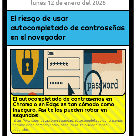
lunes 12 de enero del 2026
El riesgo de usar
autocompletado de contraseñas
en el navegador
El autocompletado de contraseñas en
Chrome o en Edge es tan cómodo como
inseguro. Así te las pueden robar en
segundos
https://www.genbeta.com/seguridad/autocompletado-contrasenas-
chrome-edge-comodo-como-inseguro-asi-te-pueden-robar-
segundos