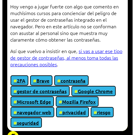
Hoy vengo a jugar fuerte con algo que comento en
muchísimos cursos para concienciar del peligro de
usar el gestor de contraseñas integrado en el
navegador. Pero en este artículo no se conforman
con asustar al personal sino que muestra muy
claramente cómo obtener las contraseñas.
Así que vuelvo a insistir en que,
si vas a usar ese tipo
de gestor de contraseñas, al menos toma todas las
precauciones posibles
.
2FA
Brave
contraseña
gestor de contraseñas
Google Chrome
Microsoft Edge
Mozilla Firefox
navegador web
privacidad
riesgo
seguridad
«Proxy: sistema que actúa como intermediario