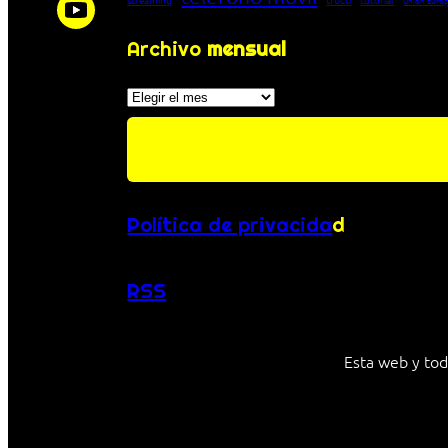
Unión Euro
Archivo
mensual
Archivos
Política de privacida
d
RSS
Esta web y tod