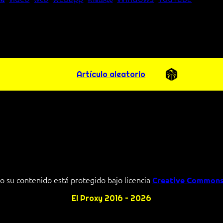
pea
Artículo aleatorio
o su contenido está protegido bajo licencia
Creative Commons
El Proxy 2016 – 2026