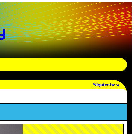
y
Siguiente »