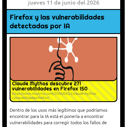
jueves 11 de junio del 2026
Firefox y las vulnerabilidades
detectadas por IA
Claude Mythos descubre 271
vulnerabilidades en Firefox 150
https://www.muylinux.com/2026/04/22/claude-mythos-
vulnerabilidades-firefox/
Dentro de los usos más legítimos que podríamos
encontrar para la IA está el ponerla a encontrar
vulnerabilidades para corregir todos los fallos de