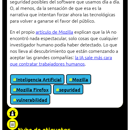
seguridad posibles del software que usamos día a día.
O, al menos, da la sensación de que esa es la
narrativa que intentan forzar ahora las tecnológicas
para volver a ganarse el favor del público.
En el propio
artículo de Mozilla
explican que la IA no
encontró nada espectacular, solo cosas que cualquier
investigador humano podía haber detectado. Lo que
nos lleva al descubrimiento que están comenzando a
aceptar las grandes compañías:
la IA sale más cara
que contratar trabajadores humanos
.
Inteligencia Artificial
Mozilla
Mozilla Firefox
seguridad
vulnerabilidad
«Proxy: sistema que actúa como intermediario
entre cliente y servidor en una red»