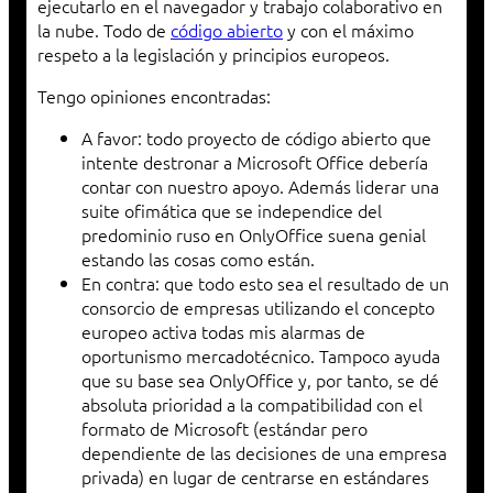
ejecutarlo en el navegador y trabajo colaborativo en
la nube. Todo de
código abierto
y con el máximo
respeto a la legislación y principios europeos.
Tengo opiniones encontradas:
A favor: todo proyecto de código abierto que
intente destronar a Microsoft Office debería
contar con nuestro apoyo. Además liderar una
suite ofimática que se independice del
predominio ruso en OnlyOffice suena genial
estando las cosas como están.
En contra: que todo esto sea el resultado de un
consorcio de empresas utilizando el concepto
europeo activa todas mis alarmas de
oportunismo mercadotécnico. Tampoco ayuda
que su base sea OnlyOffice y, por tanto, se dé
absoluta prioridad a la compatibilidad con el
formato de Microsoft (estándar pero
dependiente de las decisiones de una empresa
privada) en lugar de centrarse en estándares