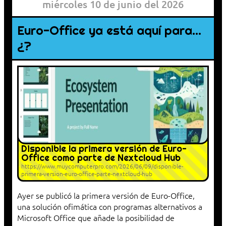
miércoles 10 de junio del 2026
Euro-Office ya está aquí para…
¿?
Disponible la primera versión de Euro-
Office como parte de Nextcloud Hub
https://www.muycomputerpro.com/2026/06/09/disponible-
primera-version-euro-office-parte-nextcloud-hub
Ayer se publicó la primera versión de Euro-Office,
una solución ofimática con programas alternativos a
Microsoft Office que añade la posibilidad de