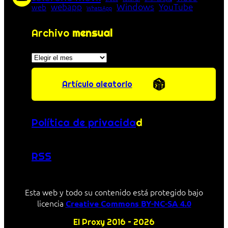
Windows
webapp
YouTube
web
WhatsApp
Archivo
mensual
Archivos
Artículo aleatorio
Política de privacida
d
RSS
Esta web y todo su contenido está protegido bajo
licencia
Creative Commons BY-NC-SA 4.0
El Proxy 2016 – 2026