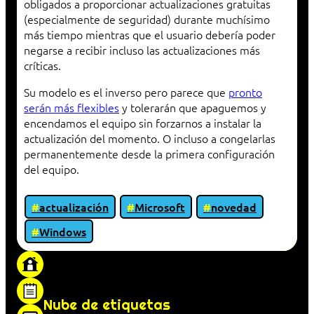
obligados a proporcionar actualizaciones gratuitas
(especialmente de seguridad) durante muchísimo
más tiempo mientras que el usuario debería poder
negarse a recibir incluso las actualizaciones más
críticas.
Su modelo es el inverso pero parece que
pronto
serán más flexibles
y tolerarán que apaguemos y
encendamos el equipo sin forzarnos a instalar la
actualización del momento. O incluso a congelarlas
permanentemente desde la primera configuración
del equipo.
actualización
Microsoft
novedad
Windows
«Proxy: sistema que actúa como intermediario
entre cliente y servidor en una red»
Nube de etiquetas