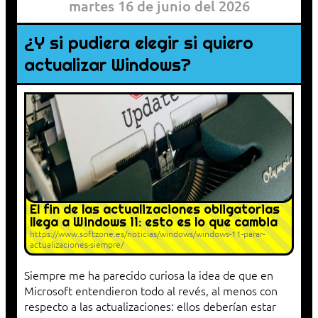
martes 16 de junio del 2026
¿Y si pudiera elegir si quiero
actualizar Windows?
El fin de las actualizaciones obligatorias
llega a Windows 11: esto es lo que cambia
https://www.softzone.es/noticias/windows/windows-11-parar-
actualizaciones-siempre/
Siempre me ha parecido curiosa la idea de que en
Microsoft entendieron todo al revés, al menos con
respecto a las actualizaciones: ellos deberían estar