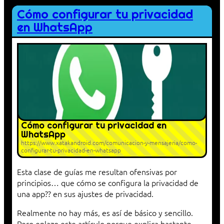
Cómo configurar tu privacidad
en WhatsApp
Cómo configurar tu privacidad en
WhatsApp
https://www.xatakandroid.com/comunicacion-y-mensajeria/como-
configurar-tu-privacidad-en-whatsapp
Esta clase de guías me resultan ofensivas por
principios… que cómo se configura la privacidad de
una app?? en sus ajustes de privacidad.
Realmente no hay más, es así de básico y sencillo.
Pero enlazo este artículo porque explica bastante