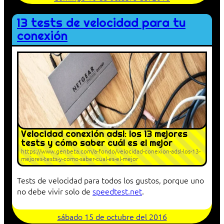
13 tests de velocidad para tu
conexión
Velocidad conexión adsl: los 13 mejores
tests y cómo saber cuál es el mejor
https://www.genbeta.com/a-fondo/velocidad-conexion-adsl-los-13-
mejores-tests-y-como-saber-cual-es-el-mejor
Tests de velocidad para todos los gustos, porque uno
no debe vivir solo de
speedtest.net
.
sábado 15 de octubre del 2016