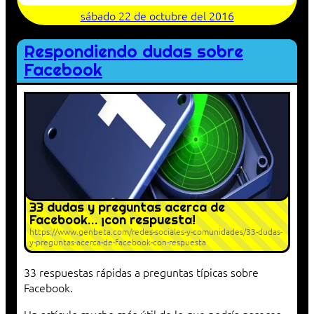
sábado 22 de octubre del 2016
Respondiendo dudas sobre
Facebook
33 dudas y preguntas acerca de
Facebook… ¡con respuesta!
https://www.genbeta.com/redes-sociales-y-comunidades/33-dudas-
y-preguntas-acerca-de-facebook-con-respuesta
33 respuestas rápidas a preguntas típicas sobre
Facebook.