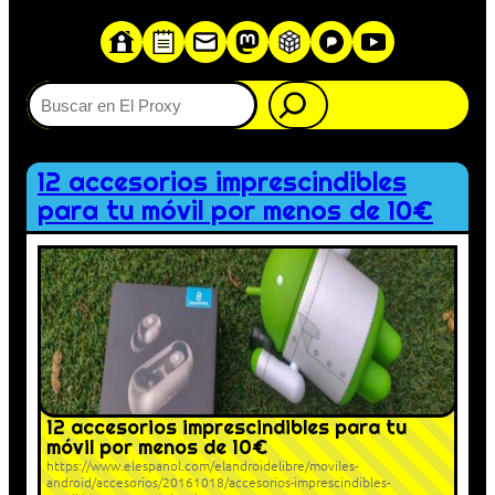
Buscar
12 accesorios imprescindibles
para tu móvil por menos de 10€
12 accesorios imprescindibles para tu
móvil por menos de 10€
https://www.elespanol.com/elandroidelibre/moviles-
android/accesorios/20161018/accesorios-imprescindibles-