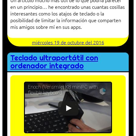
Un artículo mucho más útil de lo que podría parecer
en un principio… he encontrado unas cuantas cosillas
interesantes como los atajos de teclado o la
posibilidad de limitar la información que comparten
mis amigos sobre mí en sus apps.
miércoles 19 de octubre del 2016
Teclado ultraportátil con
ordenador integrado
Enoch (Vensmile) K8 miniPC with
flexible keyboard