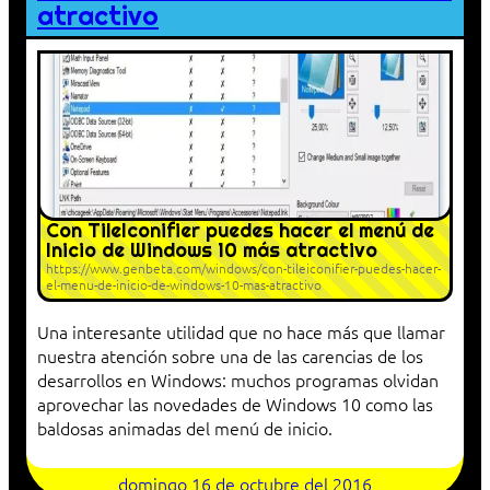
atractivo
Con TileIconifier puedes hacer el menú de
Inicio de Windows 10 más atractivo
https://www.genbeta.com/windows/con-tileiconifier-puedes-hacer-
el-menu-de-inicio-de-windows-10-mas-atractivo
Una interesante utilidad que no hace más que llamar
nuestra atención sobre una de las carencias de los
desarrollos en Windows: muchos programas olvidan
aprovechar las novedades de Windows 10 como las
baldosas animadas del menú de inicio.
domingo 16 de octubre del 2016