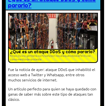
pararlo?
¿Qué es un ataque DDoS y cómo pararlo?
https://www.genbeta.com/web/son-los-ataques-ddos-efectivos-
como-medio-de-protesta
Fue la noticia de ayer: ataque DDoS que inhabilitó el
acceso web a Twitter y Whatsapp, entre otros
muchos servicios de internet.
Un artículo perfecto para quien se haya quedado con
ganas de saber más sobre este tipo de ataques tan
clásico.