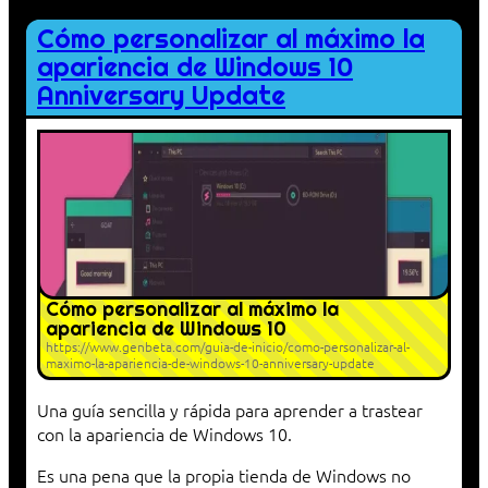
Cómo personalizar al máximo la
apariencia de Windows 10
Anniversary Update
Cómo personalizar al máximo la
apariencia de Windows 10
https://www.genbeta.com/guia-de-inicio/como-personalizar-al-
maximo-la-apariencia-de-windows-10-anniversary-update
Una guía sencilla y rápida para aprender a trastear
con la apariencia de Windows 10.
Es una pena que la propia tienda de Windows no