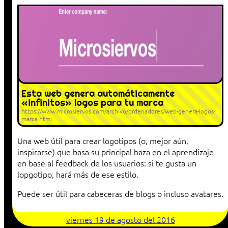
Esta web genera automáticamente
«infinitos» logos para tu marca
https://www.microsiervos.com/archivo/ordenadores/web-genera-logos-
marca.html
Una web útil para crear logotipos (o, mejor aún,
inspirarse) que basa su principal baza en el aprendizaje
en base al feedback de los usuarios: si te gusta un
lopgotipo, hará más de ese estilo.
Puede ser útil para cabeceras de blogs o incluso avatares.
viernes 19 de agosto del 2016