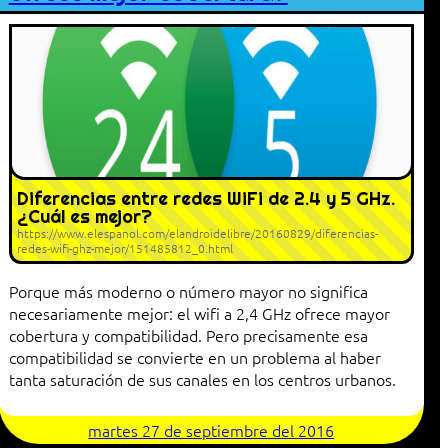
Diferencias entre redes WiFi de 2.4 y 5 GHz.
¿Cuál es mejor?
https://www.elespanol.com/elandroidelibre/20160829/diferencias-
redes-wifi-ghz-mejor/151485812_0.html
Porque más moderno o número mayor no significa
necesariamente mejor: el wifi a 2,4 GHz ofrece mayor
cobertura y compatibilidad. Pero precisamente esa
compatibilidad se convierte en un problema al haber
tanta saturación de sus canales en los centros urbanos.
martes 27 de septiembre del 2016