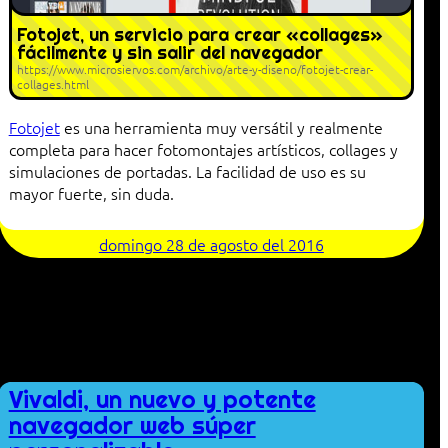
Fotojet, un servicio para crear «collages»
fácilmente y sin salir del navegador
https://www.microsiervos.com/archivo/arte-y-diseno/fotojet-crear-
collages.html
Fotojet
es una herramienta muy versátil y realmente
completa para hacer fotomontajes artísticos, collages y
simulaciones de portadas. La facilidad de uso es su
mayor fuerte, sin duda.
domingo 28 de agosto del 2016
Vivaldi, un nuevo y potente
navegador web súper