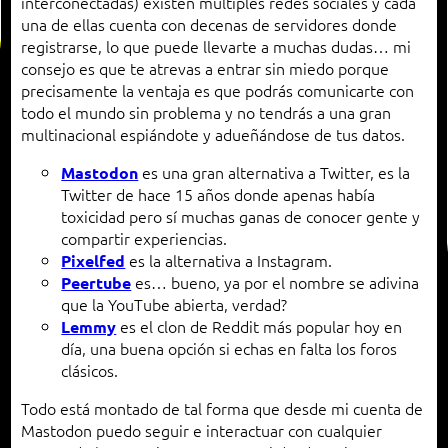
interconectadas) existen múltiples redes sociales y cada
una de ellas cuenta con decenas de servidores donde
registrarse, lo que puede llevarte a muchas dudas… mi
consejo es que te atrevas a entrar sin miedo porque
precisamente la ventaja es que podrás comunicarte con
todo el mundo sin problema y no tendrás a una gran
multinacional espiándote y adueñándose de tus datos.
es una gran alternativa a Twitter, es la
Mastodon
Twitter de hace 15 años donde apenas había
toxicidad pero sí muchas ganas de conocer gente y
compartir experiencias.
es la alternativa a Instagram.
Pixelfed
es… bueno, ya por el nombre se adivina
Peertube
que la YouTube abierta, verdad?
es el clon de Reddit más popular hoy en
Lemmy
día, una buena opción si echas en falta los foros
clásicos.
Todo está montado de tal forma que desde mi cuenta de
Mastodon puedo seguir e interactuar con cualquier