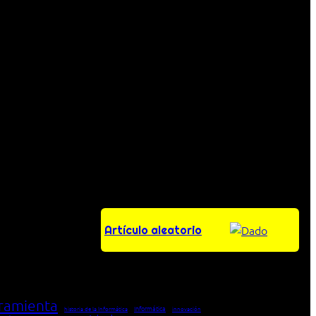
Artículo aleatorio
ramienta
Informática
historia de la Informática
innovación