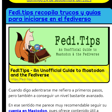
Fedi.tips recopila trucos y guías
para iniciarse en el fediverso
Fedi.Tips – An Unofficial Guide to Mastodon
and the Fediverse
https://fedi.tips/
Cuando digo adentrarse me refiero a primeros pasos,
pero también a conseguir un nivel bastante avanzado.
En ese sentido me parece muy recomendable seguir su
, pues ofrece contenido útil a
cuenta en Mastodon