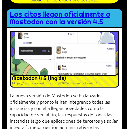
Las citas llegan oficialmente a
Mastodon con la versión 4.5
Mastodon 4.5 (Inglés)
https://blog.joinmastodon.org/2025/11/mastodon-4.5/
La nueva versión de Mastodon se ha lanzado
oficialmente y pronto la irán integrando todas las
instancias y con ella llegan novedades como la
capacidad de ver, al fin, las respuestas de todas las
instancias (algo que aplicaciones de terceros ya solían
integrar), mejor gestión administrativa y las