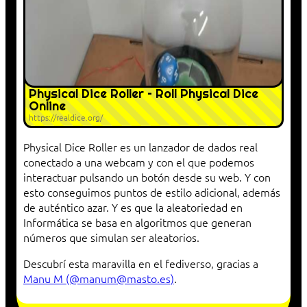
Physical Dice Roller – Roll Physical Dice
Online
https://realdice.org/
Physical Dice Roller es un lanzador de dados real
conectado a una webcam y con el que podemos
interactuar pulsando un botón desde su web. Y con
esto conseguimos puntos de estilo adicional, además
de auténtico azar. Y es que la aleatoriedad en
Informática se basa en algoritmos que generan
números que simulan ser aleatorios.
Descubrí esta maravilla en el fediverso, gracias a
Manu M (@manum@masto.es)
.