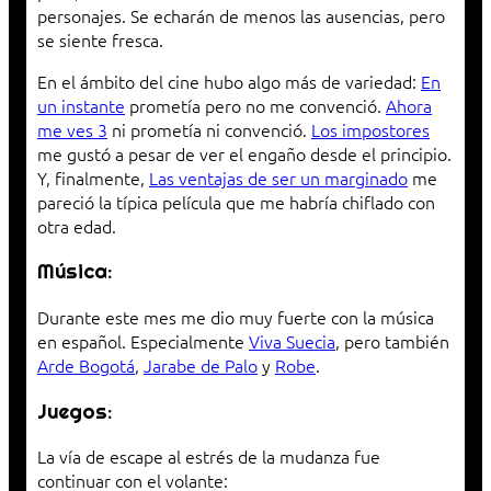
personajes. Se echarán de menos las ausencias, pero
se siente fresca.
En el ámbito del cine hubo algo más de variedad:
En
un instante
prometía pero no me convenció.
Ahora
me ves 3
ni prometía ni convenció.
Los impostores
me gustó a pesar de ver el engaño desde el principio.
Y, finalmente,
Las ventajas de ser un marginado
me
pareció la típica película que me habría chiflado con
otra edad.
Música:
Durante este mes me dio muy fuerte con la música
en español. Especialmente
Viva Suecia
, pero también
Arde Bogotá
,
Jarabe de Palo
y
Robe
.
Juegos:
La vía de escape al estrés de la mudanza fue
continuar con el volante: