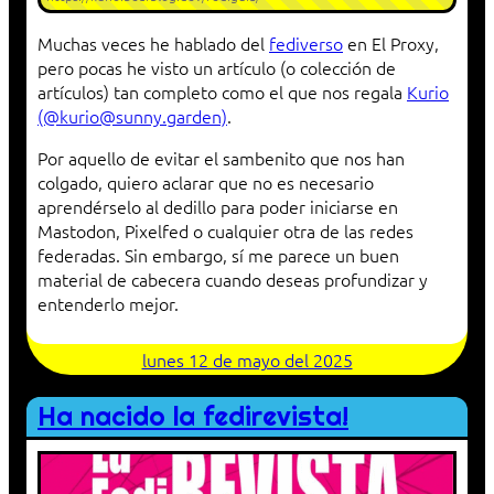
Muchas veces he hablado del
fediverso
en El Proxy,
pero pocas he visto un artículo (o colección de
artículos) tan completo como el que nos regala
Kurio
(@kurio@sunny.garden)
.
Por aquello de evitar el sambenito que nos han
colgado, quiero aclarar que no es necesario
aprendérselo al dedillo para poder iniciarse en
Mastodon, Pixelfed o cualquier otra de las redes
federadas. Sin embargo, sí me parece un buen
material de cabecera cuando deseas profundizar y
entenderlo mejor.
lunes 12 de mayo del 2025
Ha nacido la fedirevista!