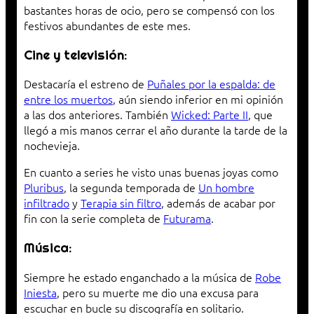
bastantes horas de ocio, pero se compensó con los
festivos abundantes de este mes.
Cine y televisión:
Destacaría el estreno de
Puñales por la espalda: de
entre los muertos
, aún siendo inferior en mi opinión
a las dos anteriores. También
Wicked: Parte II
, que
llegó a mis manos cerrar el año durante la tarde de la
nochevieja.
En cuanto a series he visto unas buenas joyas como
Pluribus
, la segunda temporada de
Un hombre
infiltrado
y
Terapia sin filtro
, además de acabar por
fin con la serie completa de
Futurama
.
Música:
Siempre he estado enganchado a la música de
Robe
Iniesta
, pero su muerte me dio una excusa para
escuchar en bucle su discografía en solitario.