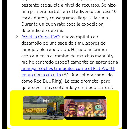
bastante asequible a nivel de recursos. Se hizo
una primera partida en el fediverso con casi 10
escaladores y conseguimos llegar a la cima.
Durante un buen rato toda la expedición
dependió de que mí.
Assetto Corsa EVO
: nuevo capítulo en
desarrollo de una saga de simuladores de
inmejorable reputación. Ha sido mi primer
acercamiento al cambio de marchas manual y
me he centrado específicamente en aprender a
manejar coches tranquilos como el Fiat Abarth
en un único circuito
(A1 Ring, ahora conocido
como Red Bull Ring). La cosa promete, pero
quiero ver más contenido y un modo carrera.