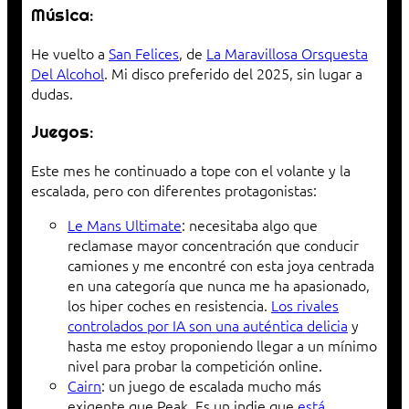
Música:
He vuelto a
San Felices
, de
La Maravillosa Orsquesta
Del Alcohol
. Mi disco preferido del 2025, sin lugar a
dudas.
Juegos:
Este mes he continuado a tope con el volante y la
escalada, pero con diferentes protagonistas:
Le Mans Ultimate
: necesitaba algo que
reclamase mayor concentración que conducir
camiones y me encontré con esta joya centrada
en una categoría que nunca me ha apasionado,
los hiper coches en resistencia.
Los rivales
controlados por IA son una auténtica delicia
y
hasta me estoy proponiendo llegar a un mínimo
nivel para probar la competición online.
Cairn
: un juego de escalada mucho más
exigente que Peak. Es un indie que
está