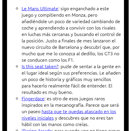
Le Mans Ultimate
: sigo enganchado a este
juego y compitiendo en Monza, pero
añadiéndole un poco de variedad cambiando de
coche y aprendiendo a convivir con los rivales
en luchas más cercanas y buscando el control de
la posición. Justo a finales de mes lanzaron el
nuevo circuito de Barcelona y descubrí que, por
mucho que me lo conozca al dedillo, los GT3 no
se conducen como los F1.
Is this seat taken?
: puzle de sentar a la gente en
el lugar ideal según sus preferencias. Le añaden
un poco de historia y gráficos muy sencillos
para hacerlo realmente fácil de entender. El
resultado es muy bueno.
Fingerdace
: es otro de esos juegos raros
inspirados en la mecanografía. Parece que será
un paseo
hasta que te quedas atascado en los
niveles iniciales
y descubres que no eres tan
hábil con las manos como creías.
iRacing Arcade
: para cuando uno no tiene ganas