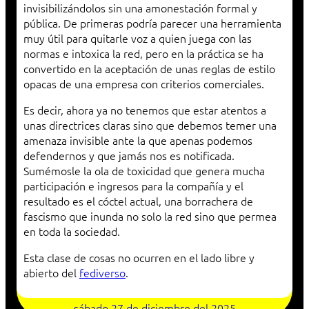
invisibilizándolos sin una amonestación formal y
pública. De primeras podría parecer una herramienta
muy útil para quitarle voz a quien juega con las
normas e intoxica la red, pero en la práctica se ha
convertido en la aceptación de unas reglas de estilo
opacas de una empresa con criterios comerciales.
Es decir, ahora ya no tenemos que estar atentos a
unas directrices claras sino que debemos temer una
amenaza invisible ante la que apenas podemos
defendernos y que jamás nos es notificada.
Sumémosle la ola de toxicidad que genera mucha
participación e ingresos para la compañía y el
resultado es el cóctel actual, una borrachera de
fascismo que inunda no solo la red sino que permea
en toda la sociedad.
Esta clase de cosas no ocurren en el lado libre y
abierto del
fediverso
.
sábado 27 de diciembre del 2025