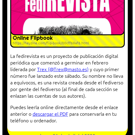
Online Flipbook
https://heyzine.com/flip-book/00cff68af6.html
La fedirevista es un proyecto de publicación digital
periódica que comenzó a germinar en febrero
liderada por
Trex (@Trex@masto.es)
y cuyo primer
número fue lanzado este sábado. Su nombre no lleva
a equívocos, es una revista creada desde el fediverso
por gente del fediverso (al final de cada sección se
enlazan las cuentas de sus autores).
Puedes leerla online directamente desde el enlace
anterior o
descargar el PDF
para conservarla en tu
teléfono u ordenador.