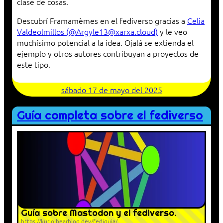
clase de cosas.
Descubrí Framamèmes en el fediverso gracias a
Celia
Valdeolmillos (@Argyle13@xarxa.cloud)
y le veo
muchísimo potencial a la idea. Ojalá se extienda el
ejemplo y otros autores contribuyan a proyectos de
este tipo.
sábado 17 de mayo del 2025
Guía completa sobre el fediverso
Guía sobre Mastodon y el fediverso.
https://kurio.bearblog.dev/fediguia/