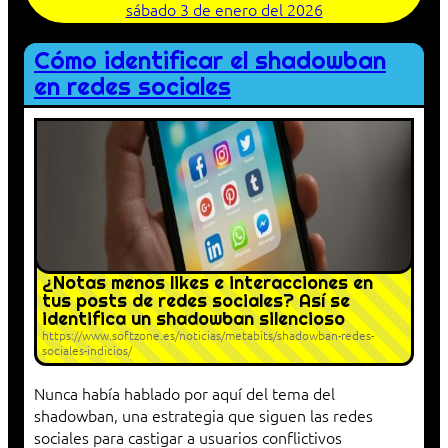
sábado 3 de enero del 2026
Cómo identificar el shadowban
en redes sociales
¿Notas menos likes e interacciones en
tus posts de redes sociales? Así se
identifica un shadowban silencioso
https://www.softzone.es/noticias/metabits/shadowban-redes-
sociales-indicios/
Nunca había hablado por aquí del tema del
shadowban, una estrategia que siguen las redes
sociales para castigar a usuarios conflictivos