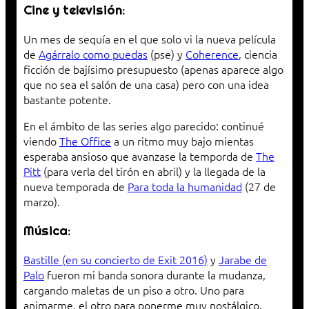
Cine y televisión:
Un mes de sequía en el que solo vi la nueva película
de
Agárralo como puedas
(pse) y
Coherence
, ciencia
ficción de bajísimo presupuesto (apenas aparece algo
que no sea el salón de una casa) pero con una idea
bastante potente.
En el ámbito de las series algo parecido: continué
viendo
The Office
a un ritmo muy bajo mientas
esperaba ansioso que avanzase la temporda de
The
Pitt
(para verla del tirón en abril) y la llegada de la
nueva temporada de
Para toda la humanidad
(27 de
marzo).
Música:
Bastille (en su concierto de Exit 2016)
y
Jarabe de
Palo
fueron mi banda sonora durante la mudanza,
cargando maletas de un piso a otro. Uno para
animarme, el otro para ponerme muy nostálgico.