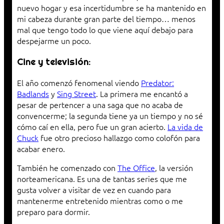
nuevo hogar y esa incertidumbre se ha mantenido en
mi cabeza durante gran parte del tiempo… menos
mal que tengo todo lo que viene aquí debajo para
despejarme un poco.
Cine y televisión:
El año comenzó fenomenal viendo
Predator:
Badlands
y
Sing Street
. La primera me encantó a
pesar de pertencer a una saga que no acaba de
convencerme; la segunda tiene ya un tiempo y no sé
cómo caí en ella, pero fue un gran acierto.
La vida de
Chuck
fue otro precioso hallazgo como colofón para
acabar enero.
También he comenzado con
The Office
, la versión
norteamericana. Es una de tantas series que me
gusta volver a visitar de vez en cuando para
mantenerme entretenido mientras como o me
preparo para dormir.