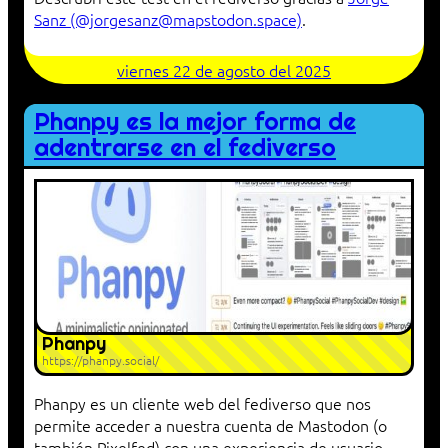
Sanz (@jorgesanz@mapstodon.space)
.
viernes 22 de agosto del 2025
Phanpy es la mejor forma de
adentrarse en el fediverso
Phanpy
https://phanpy.social/
Phanpy es un cliente web del fediverso que nos
permite acceder a nuestra cuenta de Mastodon (o
también Pixelfed) con una experiencia de usuario