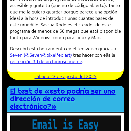
accesible y gratuito (que no de código abierto). Tanto
que me la quiero guardar porque parece una opción
ideal a la hora de introducir unas cuantas bases de
este mundillo. Sascha Rode es el creador de este
programa de menos de 50 megas que está disponible
tanto para Windows como para Linux y Mac.
Descubrí esta herramienta en el fediverso gracias a
Seven (@Seven@pixelfed.art)
tras hacer con ella la
recreación 3d de un famoso meme
.
sábado 23 de agosto del 2025
El test de «esto podría ser una
dirección de correo
electrónico?»