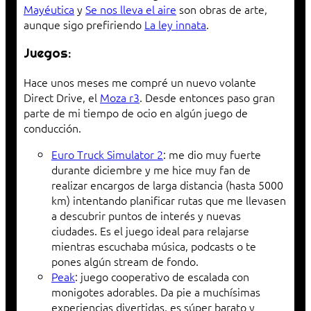
Mayéutica
y
Se nos lleva el aire
son obras de arte,
aunque sigo prefiriendo
La ley innata
.
Juegos:
Hace unos meses me compré un nuevo volante
Direct Drive, el
Moza r3
. Desde entonces paso gran
parte de mi tiempo de ocio en algún juego de
conducción.
Euro Truck Simulator 2
: me dio muy fuerte
durante diciembre y me hice muy fan de
realizar encargos de larga distancia (hasta 5000
km) intentando planificar rutas que me llevasen
a descubrir puntos de interés y nuevas
ciudades. Es el juego ideal para relajarse
mientras escuchaba música, podcasts o te
pones algún stream de fondo.
Peak
: juego cooperativo de escalada con
monigotes adorables. Da pie a muchísimas
experiencias divertidas, es súper barato y