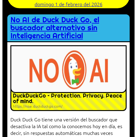
domingo 1 de febrero del 2026
No AI de Duck Duck Go, el
buscador alternativo sin
Inteligencia Artificial
DuckDuckGo – Protection. Privacy. Peace
of mind.
https://noai.duckduckgo.com/
Duck Duck Go tiene una versión del buscador que
desactiva la IA tal como la conocemos hoy en día, es
decir, sin respuestas automáticas muchas veces