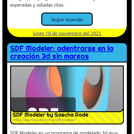
esperadas y odiadas citas.
Seguir leyendo
lunes 10 de noviembre del 2025
SDF Modeler: adentrarse en la
creación 3d sin mareos
SDF Modeler by Sascha Rode
https://sascha-rode.itch.io/sdf-modeler
SDF Modeler es un programa de modelado 3d muy