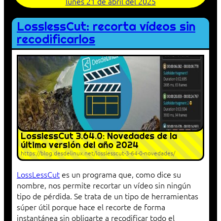
lunes 21 de abril del 2025
LosslessCut: recorta vídeos sin
recodificarlos
LosslessCut 3.64.0: Novedades de la
última versión del año 2024
https://blog.desdelinux.net/losslesscut-3-64-0-novedades/
LossLessCut
es un programa que, como dice su
nombre, nos permite recortar un vídeo sin ningún
tipo de pérdida. Se trata de un tipo de herramientas
súper útil porque hace el recorte de forma
instantánea sin obligarte a recodificar todo el