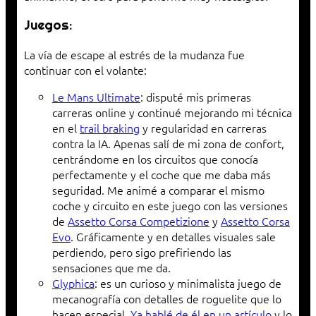
Juegos:
La vía de escape al estrés de la mudanza fue
continuar con el volante:
Le Mans Ultimate
: disputé mis primeras
carreras online y continué mejorando mi técnica
en el
trail braking
y regularidad en carreras
contra la IA. Apenas salí de mi zona de confort,
centrándome en los circuitos que conocía
perfectamente y el coche que me daba más
seguridad. Me animé a comparar el mismo
coche y circuito en este juego con las versiones
de
Assetto Corsa Competizione
y
Assetto Corsa
Evo
. Gráficamente y en detalles visuales sale
perdiendo, pero sigo prefiriendo las
sensaciones que me da.
Glyphica
: es un curioso y minimalista juego de
mecanografía con detalles de roguelite que lo
hacen especial.
Ya hablé de él en un artículo
y lo