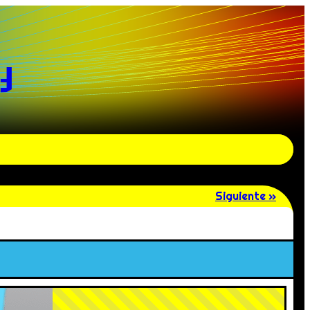
y
Siguiente »