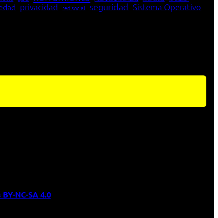
seguridad
edad
privacidad
Sistema Operativo
red social
 BY-NC-SA 4.0