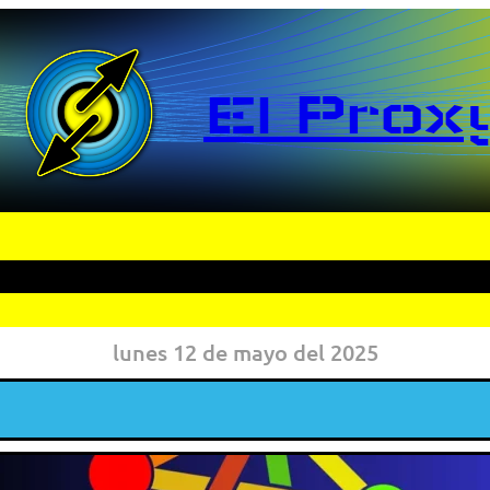
El Prox
lunes 12 de mayo del 2025