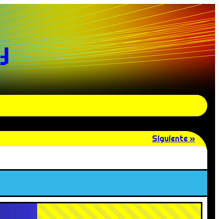
y
Siguiente »