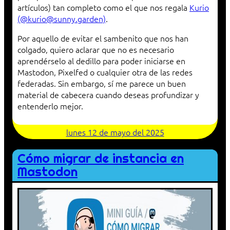
artículos) tan completo como el que nos regala
Kurio
(@kurio@sunny.garden)
.
Por aquello de evitar el sambenito que nos han
colgado, quiero aclarar que no es necesario
aprendérselo al dedillo para poder iniciarse en
Mastodon, Pixelfed o cualquier otra de las redes
federadas. Sin embargo, sí me parece un buen
material de cabecera cuando deseas profundizar y
entenderlo mejor.
lunes 12 de mayo del 2025
Cómo migrar de instancia en
Mastodon