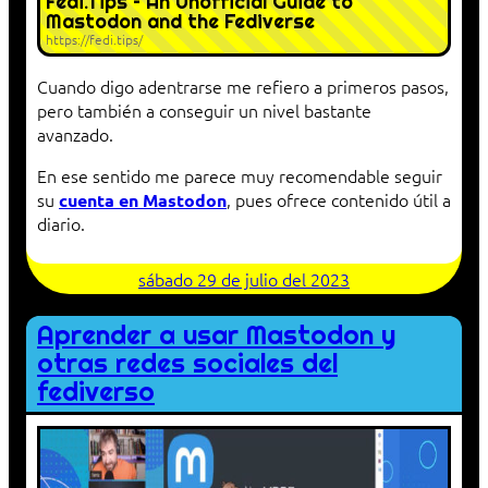
Fedi.Tips – An Unofficial Guide to
Mastodon and the Fediverse
https://fedi.tips/
Cuando digo adentrarse me refiero a primeros pasos,
pero también a conseguir un nivel bastante
avanzado.
En ese sentido me parece muy recomendable seguir
su
, pues ofrece contenido útil a
cuenta en Mastodon
diario.
sábado 29 de julio del 2023
Aprender a usar Mastodon y
otras redes sociales del
fediverso