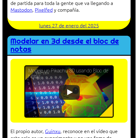
de partida para toda la gente que va llegando a
Mastodon
,
Pixelfed
y compañía.
lunes 27 de enero del 2025
Modelar en 3d desde el bloc de
notas
Modelé un Pikachu 3D usando Bloc de
Notas
El propio autor,
Guinxu
, reconoce en el vídeo que
esto solo es un experimento y no una foma de