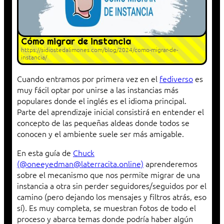
Cómo migrar de instancia
https://sidiostedalimones.com/blog/2024/como-migrar-de-
instancia/
Cuando entramos por primera vez en el
fediverso
es
muy fácil optar por unirse a las instancias más
populares donde el inglés es el idioma principal.
Parte del aprendizaje inicial consistirá en entender el
concepto de las pequeñas aldeas donde todos se
conocen y el ambiente suele ser más amigable.
En esta guía de
Chuck
(@oneeyedman@laterracita.online)
aprenderemos
sobre el mecanismo que nos permite migrar de una
instancia a otra sin perder seguidores/seguidos por el
camino (pero dejando los mensajes y filtros atrás, eso
sí). Es muy completa, se muestran fotos de todo el
proceso y abarca temas donde podría haber algún