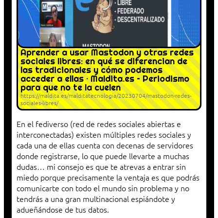
Aprender a usar Mastodon y otras redes
sociales libres: en qué se diferencian de
las tradicionales y cómo podemos
acceder a ellas · Maldita.es – Periodismo
para que no te la cuelen
https://maldita.es/malditatecnologia/20230704/mastodon-redes-
sociales-libres/
En el fediverso (red de redes sociales abiertas e
interconectadas) existen múltiples redes sociales y
cada una de ellas cuenta con decenas de servidores
donde registrarse, lo que puede llevarte a muchas
dudas… mi consejo es que te atrevas a entrar sin
miedo porque precisamente la ventaja es que podrás
comunicarte con todo el mundo sin problema y no
tendrás a una gran multinacional espiándote y
adueñándose de tus datos.