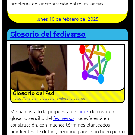
problema de sincronización entre instancias.
lunes 10 de febrero del 2025
Glosario del fediverso
Glosario del Fedi
https://lind.archipielago.uno/glosario-del-fedi
Me ha gustado la propuesta de
Lindk
de crear un
glosario sencillo del
fediverso
. Todavía está en
construcción, con muchos términos planteados
pendientes de definir, pero me parece un buen punto