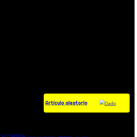
Artículo aleatorio
ramienta
Informática
historia de la Informática
innovación