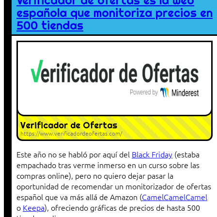
Verificador de ofertas es la web
española que monitoriza precios en
500 tiendas
Verificador de Ofertas
https://www.verificadordeofertas.com/
Este año no se habló por aquí del
Black Friday
(estaba
empachado tras verme inmerso en un curso sobre las
compras online), pero no quiero dejar pasar la
oportunidad de recomendar un monitorizador de ofertas
español que va más allá de Amazon (
CamelCamelCamel
o
Keepa
), ofreciendo gráficas de precios de hasta 500