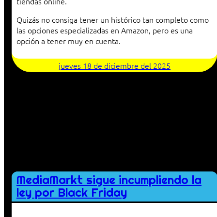
tiendas online.
Quizás no consiga tener un histórico tan completo como
las opciones especializadas en Amazon, pero es una
opción a tener muy en cuenta.
jueves 18 de diciembre del 2025
MediaMarkt sigue incumpliendo la
ley por Black Friday