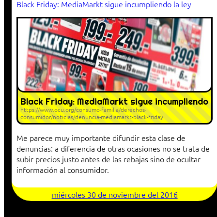
Black Friday: MediaMarkt sigue incumpliendo la ley
Black Friday: MediaMarkt sigue incumpliendo
https://www.ocu.org/consumo-familia/derechos-
consumidor/noticias/denuncia-mediamarkt-black-friday
Me parece muy importante difundir esta clase de
denuncias: a diferencia de otras ocasiones no se trata de
subir precios justo antes de las rebajas sino de ocultar
información al consumidor.
miércoles 30 de noviembre del 2016