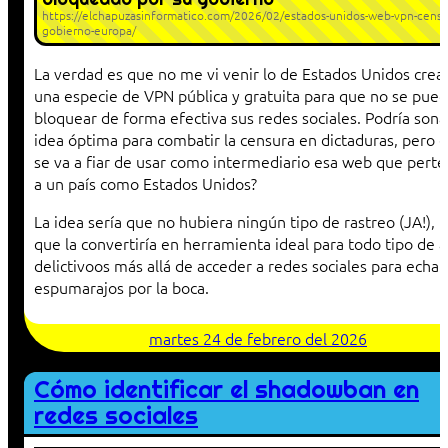
https://elchapuzasinformatico.com/2026/02/estados-unidos-web-vpn-censu
gobierno-europa/
La verdad es que no me vi venir lo de Estados Unidos cre
una especie de VPN pública y gratuita para que no se pue
bloquear de forma efectiva sus redes sociales. Podría sona
idea óptima para combatir la censura en dictaduras, pero 
se va a fiar de usar como intermediario esa web que pert
a un país como Estados Unidos?
La idea sería que no hubiera ningún tipo de rastreo (JA!), l
que la convertiría en herramienta ideal para todo tipo de a
delictivoos más allá de acceder a redes sociales para echar
espumarajos por la boca.
martes 24 de febrero del 2026
Cómo identificar el shadowban en
redes sociales