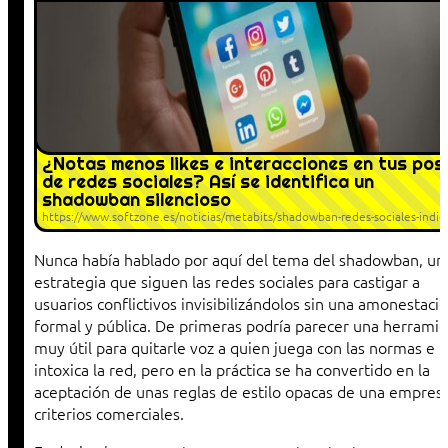
¿Notas menos likes e interacciones en tus pos
de redes sociales? Así se identifica un
shadowban silencioso
https://www.softzone.es/noticias/metabits/shadowban-redes-sociales-indici
Nunca había hablado por aquí del tema del shadowban, un
estrategia que siguen las redes sociales para castigar a
usuarios conflictivos invisibilizándolos sin una amonestaci
formal y pública. De primeras podría parecer una herrami
muy útil para quitarle voz a quien juega con las normas e
intoxica la red, pero en la práctica se ha convertido en la
aceptación de unas reglas de estilo opacas de una empres
criterios comerciales.