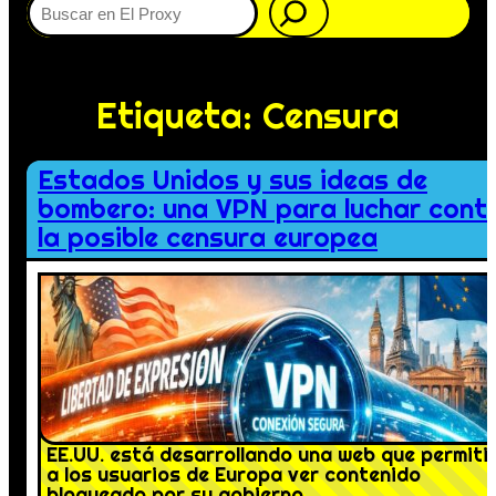
Etiqueta:
Censura
Estados Unidos y sus ideas de
bombero: una VPN para luchar cont
la posible censura europea
EE.UU. está desarrollando una web que permiti
a los usuarios de Europa ver contenido
bloqueado por su gobierno