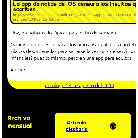
La app de notas de iOS censura los insultos q
escribes
https://www.elespanol.com/omicrono/20190812/app-notas-ios-censura-insu
escribes/420958425_0.html
Hoy, en noticias distópicas para el fin de semana…
¿Sabéis cuando escucháis a los niños usar palabras con letr
sílabas desordenadas para saltarse la censura de servicios
infantiles? pues lo mismo, pero en una app para adultos.
Alucino.
domingo 18 de agosto del 2019
Archivo
Artículo
mensual
aleatorio