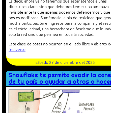
Es decir, ahora ya no tenemos que estar atentos a unas
directrices claras sino que debemos temer una amenaza
invisible ante la que apenas podemos defendernos y que 
nos es notificada. Sumémosle la ola de toxicidad que gene
mucha participación e ingresos para la compañía y el resul
es el cóctel actual, una borrachera de fascismo que inunda
solo la red sino que permea en toda la sociedad.
Esta clase de cosas no ocurren en el lado libre y abierto de
fediverso
.
sábado 27 de diciembre del 2025
Snowflake te permite evadir la cens
de tu país o ayudar a otros a hacer