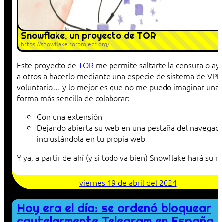
Snowflake, un proyecto de TOR
https://snowflake.torproject.org/
Este proyecto de
TOR
me permite saltarte la censura o ay
a otros a hacerlo mediante una especie de sistema de VPN
voluntario… y lo mejor es que no me puedo imaginar una
forma más sencilla de colaborar:
Con una extensión
Dejando abierta su web en una pestaña del navegad
incrustándola en tu propia web
Y ya, a partir de ahí (y si todo va bien) Snowflake hará su m
viernes 19 de abril del 2024
Hoy era el día: se ordenó bloquear
cautelarmente Telegram en España