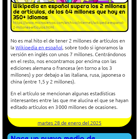
Wikipedia en español supera los 2 millones
de artículos, de los 64 millones que hay en
350+ idiomas
https://www.microsiervos.com/archivo/internet/wikipedia-espanol-
2-millones-articulos.html
No es mal hito el de tener 2 millones de artículos en
la
Wikipedia en español
, sobre todo si ignoramos la
versión en inglés con unos 7 millones. Centrándonos
en el resto, nos encontramos por encima con las
ediciones alemana o francesa (en torno a los 3
millones) y por debajo a las italiana, rusa, japonesa o
china (entre 1,5 y 2 millones).
En el artículo se mencionan algunas estadísticas
interesantes entre las que me alucina el que se hayan
editado artículos en 3 000 millones de ocasiones.
martes 28 de enero del 2025
Nace un nuevo medio de