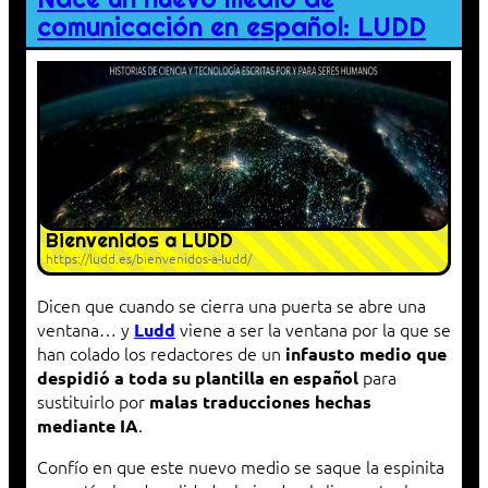
comunicación en español: LUDD
Bienvenidos a LUDD
https://ludd.es/bienvenidos-a-ludd/
Dicen que cuando se cierra una puerta se abre una
ventana… y
viene a ser la ventana por la que se
Ludd
han colado los redactores de un
infausto medio que
para
despidió a toda su plantilla en español
sustituirlo por
malas traducciones hechas
.
mediante IA
Confío en que este nuevo medio se saque la espinita