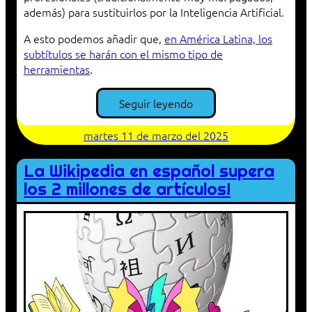
además) para sustituirlos por la Inteligencia Artificial.
A esto podemos añadir que,
en América Latina, los
subtítulos se harán con el mismo tipo de
herramientas
.
Seguir leyendo
martes 11 de marzo del 2025
La Wikipedia en español supera
los 2 millones de artículos!