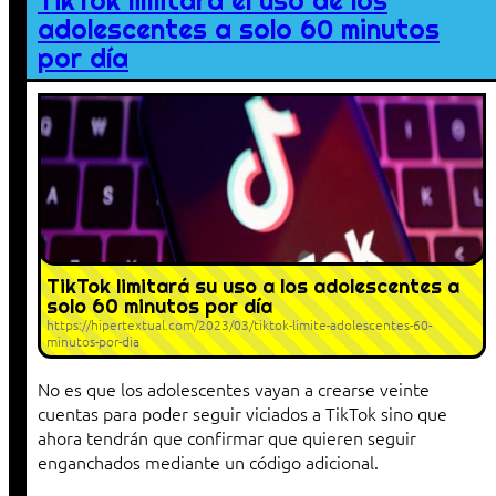
TikTok limitará el uso de los
adolescentes a solo 60 minutos
por día
TikTok limitará su uso a los adolescentes a
solo 60 minutos por día
https://hipertextual.com/2023/03/tiktok-limite-adolescentes-60-
minutos-por-dia
No es que los adolescentes vayan a crearse veinte
cuentas para poder seguir viciados a TikTok sino que
ahora tendrán que confirmar que quieren seguir
enganchados mediante un código adicional.