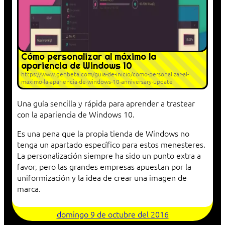
Cómo personalizar al máximo la
apariencia de Windows 10
https://www.genbeta.com/guia-de-inicio/como-personalizar-al-
maximo-la-apariencia-de-windows-10-anniversary-update
Una guía sencilla y rápida para aprender a trastear
con la apariencia de Windows 10.
Es una pena que la propia tienda de Windows no
tenga un apartado específico para estos menesteres.
La personalización siempre ha sido un punto extra a
favor, pero las grandes empresas apuestan por la
uniformización y la idea de crear una imagen de
marca.
domingo 9 de octubre del 2016