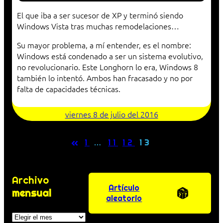
El que iba a ser sucesor de XP y terminó siendo
Windows Vista tras muchas remodelaciones…
Su mayor problema, a mí entender, es el nombre:
Windows está condenado a ser un sistema evolutivo,
no revolucionario. Este Longhorn lo era, Windows 8
también lo intentó. Ambos han fracasado y no por
falta de capacidades técnicas.
viernes 8 de julio del 2016
«
1
…
11
12
13
Archivo
Artículo
mensual
aleatorio
Archivos