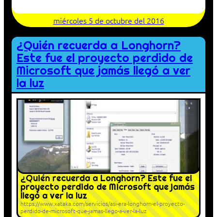
miércoles 5 de octubre del 2016
¿Quién recuerda a Longhorn?
Este fue el proyecto perdido de
Microsoft que jamás llegó a ver
la luz
¿Quién recuerda a Longhorn? Este fue el
proyecto perdido de Microsoft que jamás
llegó a ver la luz
https://www.xataka.com/servicios/asi-era-longhorn-el-proyecto-
perdido-de-microsoft-que-jamas-llego-a-ver-la-luz