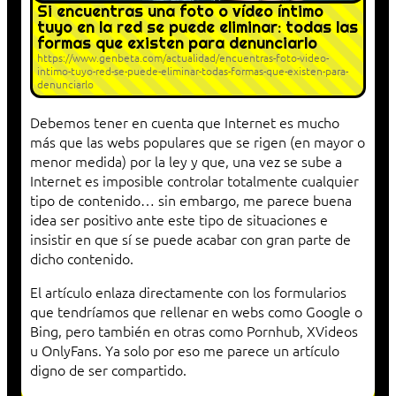
Si encuentras una foto o vídeo íntimo
tuyo en la red se puede eliminar: todas las
formas que existen para denunciarlo
https://www.genbeta.com/actualidad/encuentras-foto-video-
intimo-tuyo-red-se-puede-eliminar-todas-formas-que-existen-para-
denunciarlo
Debemos tener en cuenta que Internet es mucho
más que las webs populares que se rigen (en mayor o
menor medida) por la ley y que, una vez se sube a
Internet es imposible controlar totalmente cualquier
tipo de contenido… sin embargo, me parece buena
idea ser positivo ante este tipo de situaciones e
insistir en que sí se puede acabar con gran parte de
dicho contenido.
El artículo enlaza directamente con los formularios
que tendríamos que rellenar en webs como Google o
Bing, pero también en otras como Pornhub, XVideos
u OnlyFans. Ya solo por eso me parece un artículo
digno de ser compartido.