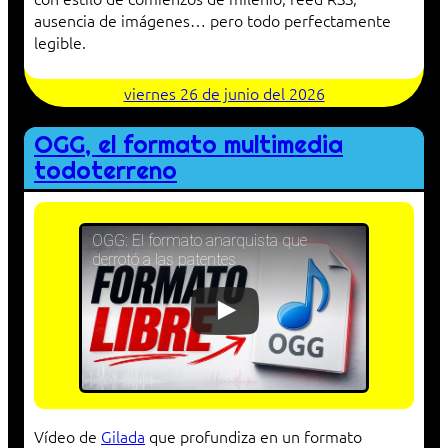
ausencia de imágenes… pero todo perfectamente
legible.
viernes 26 de junio del 2026
OGG, el formato multimedia
todoterreno
OGG: El formato anarquista que
derrotó a las patentes
Vídeo de
Gilada
que profundiza en un formato