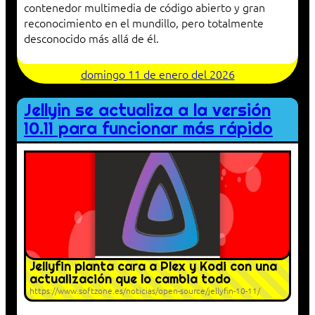
contenedor multimedia de código abierto y gran
reconocimiento en el mundillo, pero totalmente
desconocido más allá de él.
domingo 11 de enero del 2026
Jellyin se actualiza a la versión
10.11 para funcionar más rápido
Jellyfin planta cara a Plex y Kodi con una
actualización que lo cambia todo
https://www.softzone.es/noticias/open-source/jellyfin-10-11/