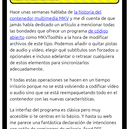
Hace unas semanas hablaba de
la historia del
contenedor multimedia MKV
y me di cuenta de que
jamás había dedicado un artículo a mencionar todas
las bondades que ofrece un programa
de código
abierto
como MKVToolNix a la hora de modificar
archivos de este tipo. Podemos añadir o quitar pistas
de audio y vídeo, elegir qué subtítulos son forzados u
opcionales e incluso adelantar o retrasar cualquiera
de estos elementos para sincronizarlos
adecuadamente.
Y todas estas operaciones se hacen en un tiempo
irrisorio porque no se está volviendo a codificar vídeo
o audio sino que se está reempaquetando todo en el
contenedor con las nuevas características.
La interfaz del programa es clásica pero muy
accesible si te centras en lo básico. Y hasta su web
me parece una fantástica declaración de intenciones
con estilo de comienzos de milenio, feed RSS,