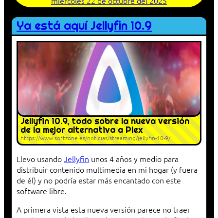
miércoles 22 de octubre del 2025
Ya está aquí Jellyfin 10.9
Jellyfin 10.9, todo sobre la nueva versión
de la mejor alternativa a Plex
https://www.softzone.es/noticias/streaming/jellyfin-10-9/
Llevo usando
Jellyfin
unos 4 años y medio para
distribuir contenido multimedia en mi hogar (y fuera
de él) y no podría estar más encantado con este
software libre.
A primera vista esta nueva versión parece no traer