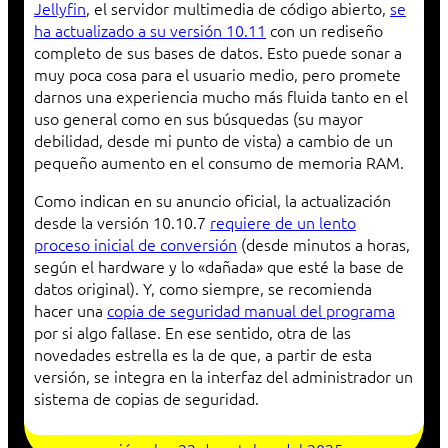
Jellyfin
, el servidor multimedia de código abierto,
se
ha actualizado a su versión 10.11
con un rediseño
completo de sus bases de datos. Esto puede sonar a
muy poca cosa para el usuario medio, pero promete
darnos una experiencia mucho más fluida tanto en el
uso general como en sus búsquedas (su mayor
debilidad, desde mi punto de vista) a cambio de un
pequeño aumento en el consumo de memoria RAM.
Como indican en su anuncio oficial, la actualización
desde la versión 10.10.7
requiere de un lento
proceso inicial de conversión
(desde minutos a horas,
según el hardware y lo «dañada» que esté la base de
datos original). Y, como siempre, se recomienda
hacer una
copia de seguridad manual del programa
por si algo fallase. En ese sentido, otra de las
novedades estrella es la de que, a partir de esta
versión, se integra en la interfaz del administrador un
sistema de copias de seguridad.