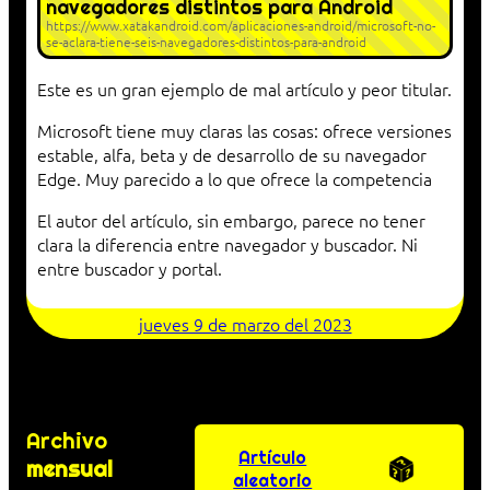
navegadores distintos para Android
https://www.xatakandroid.com/aplicaciones-android/microsoft-no-
se-aclara-tiene-seis-navegadores-distintos-para-android
Este es un gran ejemplo de mal artículo y peor titular.
Microsoft tiene muy claras las cosas: ofrece versiones
estable, alfa, beta y de desarrollo de su navegador
Edge. Muy parecido a lo que ofrece la competencia
El autor del artículo, sin embargo, parece no tener
clara la diferencia entre navegador y buscador. Ni
entre buscador y portal.
jueves 9 de marzo del 2023
Archivo
Artículo
mensual
aleatorio