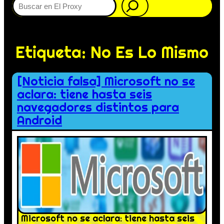
Etiqueta:
No Es Lo Mismo
[Noticia falsa] Microsoft no se
aclara: tiene hasta seis
navegadores distintos para
Android
Microsoft no se aclara: tiene hasta seis