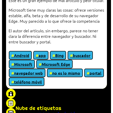
Este es un gran ejemplo de mal artículo y peor titular.
Microsoft tiene muy claras las cosas: ofrece versiones
estable, alfa, beta y de desarrollo de su navegador
Edge. Muy parecido a lo que ofrece la competencia
El autor del artículo, sin embargo, parece no tener
clara la diferencia entre navegador y buscador. Ni
entre buscador y portal.
Android
app
Bing
buscador
Microsoft
Microsoft Edge
navegador web
no es lo mismo
portal
teléfono móvil
«Proxy: sistema que actúa como intermediario
entre cliente y servidor en una red»
Nube de etiquetas