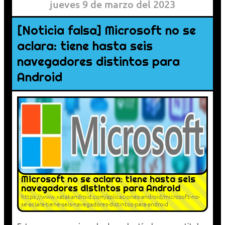
jueves 9 de marzo del 2023
[Noticia falsa] Microsoft no se
aclara: tiene hasta seis
navegadores distintos para
Android
Microsoft no se aclara: tiene hasta seis
navegadores distintos para Android
https://www.xatakandroid.com/aplicaciones-android/microsoft-no-
se-aclara-tiene-seis-navegadores-distintos-para-android