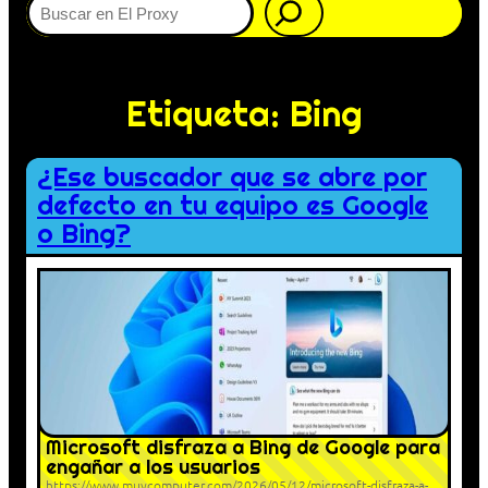
Etiqueta:
Bing
¿Ese buscador que se abre por
defecto en tu equipo es Google
o Bing?
Microsoft disfraza a Bing de Google para
engañar a los usuarios
https://www.muycomputer.com/2026/05/12/microsoft-disfraza-a-