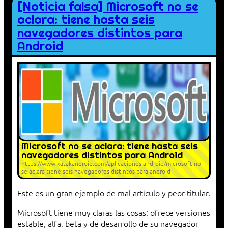
[Noticia falsa] Microsoft no se
aclara: tiene hasta seis
navegadores distintos para
Android
Microsoft no se aclara: tiene hasta seis
navegadores distintos para Android
https://www.xatakandroid.com/aplicaciones-android/microsoft-no-
se-aclara-tiene-seis-navegadores-distintos-para-android
Este es un gran ejemplo de mal artículo y peor titular.
Microsoft tiene muy claras las cosas: ofrece versiones
estable, alfa, beta y de desarrollo de su navegador