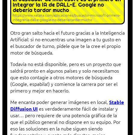
integrar la IA de DALL-E. Google no
debería tardar mucho
https://www.xataka.com/aplicaciones/buscador-microsoft-primero-
integrar-ia-dall-e-google-no-deberia-tardar-mucho
Otro gran salto hacia el futuro gracias a la Inteligencia
Artificial: si no encuentras una imagen a tu gusto en
el buscador de turno, pídele que te la cree el propio
motor de búsqueda.
Todavía no está disponible, pero es un proyecto que
saldrá pronto en algunos países y solo necesitamos
que esto contagie a otros motores de búsqueda
(Google, espabila!) y comience la carrera por ser el
primero y mejor en hacerlo.
Me encanta poder generar imágenes en local,
Stable
es verdaderamente fácil de instalar y
Diffusion UI
usar… pero requiere de una potencia gráfica de la
que el público general no dispone en su equipo. Por
eso las soluciones en la nube siguen siendo