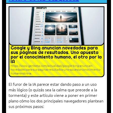
Google y Bing anuncian novedades para
sus páginas de resultados. Uno apuesta
por el conocimiento humano, el otro por la
IA
https://www.genbeta.com/actualidad/google-bing-anuncian-
novedades-para-sus-paginas-resultados-uno-apuesta-conocimiento-
humano-otro-ia
El furor de la IA parece estar dando paso a un uso
más lógico (o quizás sea la calma que precede a la
tormenta) y este artículo viene a poner en primer
plano cómo los dos principales navegadores plantean
sus próximos pasos: