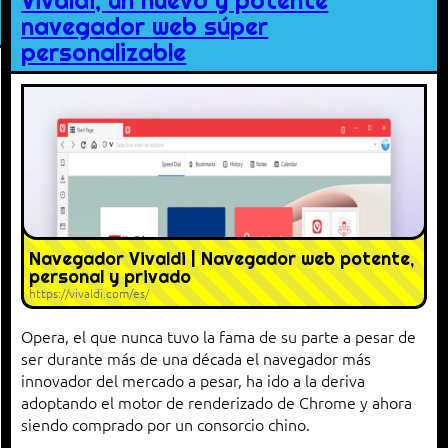
Vivaldi, un nuevo y potente
navegador web súper
personalizable
Navegador Vivaldi | Navegador web potente,
personal y privado
https://vivaldi.com/es/
Opera, el que nunca tuvo la fama de su parte a pesar de
ser durante más de una década el navegador más
innovador del mercado a pesar, ha ido a la deriva
adoptando el motor de renderizado de Chrome y ahora
siendo comprado por un consorcio chino.