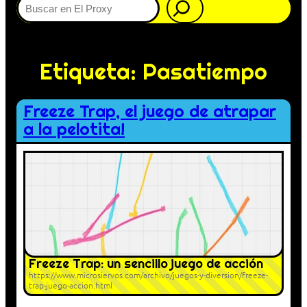
Etiqueta:
Pasatiempo
Freeze Trap, el juego de atrapar
a la pelotita!
Freeze Trap: un sencillo juego de acción
https://www.microsiervos.com/archivo/juegos-y-diversion/freeze-
trap-juego-accion.html