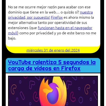
No se me ocurre mejor razón para acabar con ese
dominio que tiene en la web… o quizás sí?
nuestra
privacidad, por supuesto!
Firefox
es ahora mismo la
mejor alternativa tanto por operatividad de sus
extensiones (que
funcionan hasta en el navegador
móvil
) como por privacidad y yo de este barco no me
bajo.
miércoles 31 de enero del 2024
YouTube ralentiza 5 segundos la
carga de vídeos en Firefox