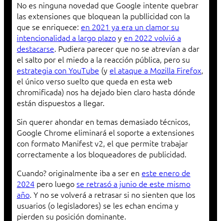
No es ninguna novedad que Google intente quebrar
las extensiones que bloquean la publlicidad con la
que se enriquece:
en 2021 ya era un clamor su
intencionalidad a largo plazo
y
en 2022 volvió a
destacarse
. Pudiera parecer que no se atrevían a dar
el salto por el miedo a la reacción pública, pero su
estrategia con YouTube
(y
el ataque a Mozilla Firefox
,
el único verso suelto que queda en esta web
chromificada) nos ha dejado bien claro hasta dónde
están dispuestos a llegar.
Sin querer ahondar en temas demasiado técnicos,
Google Chrome eliminará el soporte a extensiones
con formato Manifest v2, el que permite trabajar
correctamente a los bloqueadores de publicidad.
Cuando? originalmente iba a ser en
este enero de
2024
pero luego
se retrasó a junio de este mismo
año
. Y no se volverá a retrasar si no sienten que los
usuarios (o legisladores) se les echan encima y
pierden su posición dominante.