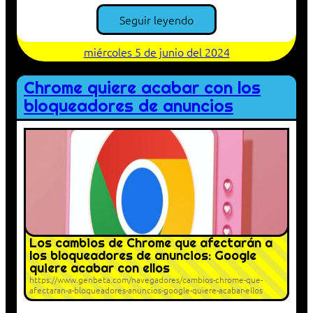
Seguir leyendo
miércoles 5 de junio del 2024
Chrome quiere acabar con los
bloqueadores de anuncios
Los cambios de Chrome que afectarán a
los bloqueadores de anuncios: Google
quiere acabar con ellos
https://www.genbeta.com/navegadores/cambios-chrome-que-
afectaran-a-bloqueadores-anuncios-google-quiere-acabar-ellos