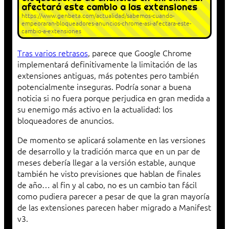
afectará este cambio a las extensiones
https://www.genbeta.com/actualidad/sabemos-cuando-
empeoraran-bloqueadores-anuncios-chrome-asi-afectara-este-
cambio-a-extensiones
Tras varios retrasos
, parece que Google Chrome
implementará definitivamente la limitación de las
extensiones antiguas, más potentes pero también
potencialmente inseguras. Podría sonar a buena
noticia si no fuera porque perjudica en gran medida a
su enemigo más activo en la actualidad: los
bloqueadores de anuncios.
De momento se aplicará solamente en las versiones
de desarrollo y la tradición marca que en un par de
meses debería llegar a la versión estable, aunque
también he visto previsiones que hablan de finales
de año… al fin y al cabo, no es un cambio tan fácil
como pudiera parecer a pesar de que la gran mayoría
de las extensiones parecen haber migrado a Manifest
v3.