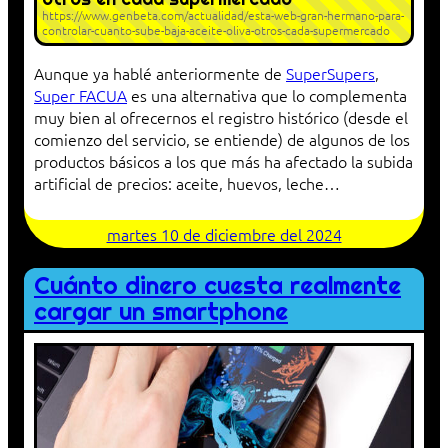
https://www.genbeta.com/actualidad/esta-web-gran-hermano-para-
controlar-cuanto-sube-baja-aceite-oliva-otros-cada-supermercado
Aunque ya hablé anteriormente de
SuperSupers
,
Super FACUA
es una alternativa que lo complementa
muy bien al ofrecernos el registro histórico (desde el
comienzo del servicio, se entiende) de algunos de los
productos básicos a los que más ha afectado la subida
artificial de precios: aceite, huevos, leche…
martes 10 de diciembre del 2024
Cuánto dinero cuesta realmente
cargar un smartphone