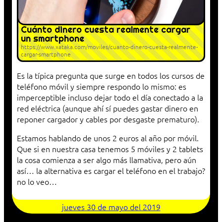
Cuánto dinero cuesta realmente cargar
un smartphone
https://www.xataka.com/moviles/cuanto-dinero-cuesta-realmente-
cargar-smartphone
Es la típica pregunta que surge en todos los cursos de
teléfono móvil y siempre respondo lo mismo: es
imperceptible incluso dejar todo el día conectado a la
red eléctrica (aunque ahí sí puedes gastar dinero en
reponer cargador y cables por desgaste prematuro).
Estamos hablando de unos 2 euros al año por móvil.
Que si en nuestra casa tenemos 5 móviles y 2 tablets
la cosa comienza a ser algo más llamativa, pero aún
así… la alternativa es cargar el teléfono en el trabajo?
no lo veo…
jueves 30 de mayo del 2019