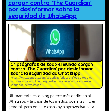
cargan contra ‘The Guardian’
por desinformar sobre la
seguridad de WhatsApp
Criptógrafos de todo el mundo cargan
contra ‘The Guardian’ por desinformar
sobre la seguridad de WhatsApp
https://www.genbeta.com/seguridad/criptografos-de-todo-el-
mundo-cargan-contra-the-guardian-por-desinformar-sobre-la-
seguridad-de-whatsapp
Últimamente este blog parece más dedicado al
Whatsapp y la crisis de los medios que a las TIC en
general, pero en este caso voy a aprovechar para