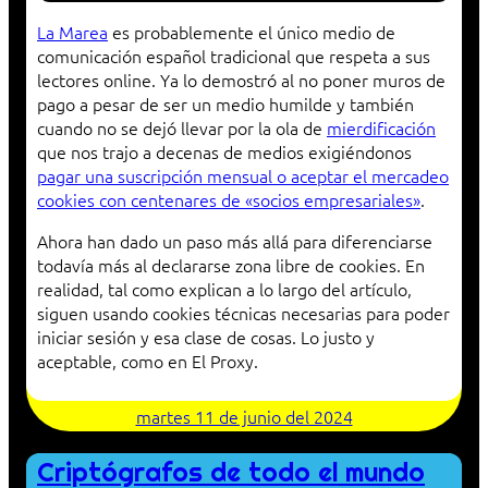
La Marea
es probablemente el único medio de
comunicación español tradicional que respeta a sus
lectores online. Ya lo demostró al no poner muros de
pago a pesar de ser un medio humilde y también
cuando no se dejó llevar por la ola de
mierdificación
que nos trajo a decenas de medios exigiéndonos
pagar una suscripción mensual o aceptar el mercadeo
cookies con centenares de «socios empresariales»
.
Ahora han dado un paso más allá para diferenciarse
todavía más al declararse zona libre de cookies. En
realidad, tal como explican a lo largo del artículo,
siguen usando cookies técnicas necesarias para poder
iniciar sesión y esa clase de cosas. Lo justo y
aceptable, como en El Proxy.
martes 11 de junio del 2024
Criptógrafos de todo el mundo