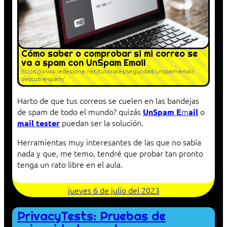
Cómo saber o comprobar si mi correo se
va a spam con UnSpam Email
https://www.redeszone.net/tutoriales/seguridad/unspam-email-
descubre-spam/
Harto de que tus correos se cuelen en las bandejas
de spam de todo el mundo? quizás
m
o
UnSpam E
ail
puedan ser la solución.
mail tester
Herramientas muy interesantes de las que no sabía
nada y que, me temo, tendré que probar tan pronto
tenga un rato libre en el aula.
jueves 6 de julio del 2023
PrivacyTests: Pruebas de