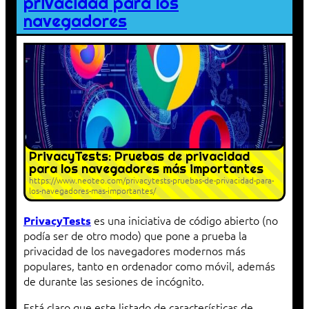
privacidad para los
navegadores
PrivacyTests: Pruebas de privacidad
para los navegadores más importantes
https://www.neoteo.com/privacytests-pruebas-de-privacidad-para-
los-navegadores-mas-importantes/
es una iniciativa de código abierto (no
PrivacyTests
podía ser de otro modo) que pone a prueba la
privacidad de los navegadores modernos más
populares, tanto en ordenador como móvil, además
de durante las sesiones de incógnito.
Está claro que este listado de características de