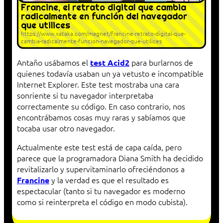
Francine, el retrato digital que cambia
radicalmente en función del navegador
que utilices
https://www.xataka.com/magnet/francine-retrato-digital-que-
cambia-radicalmente-funcion-navegador-que-utilices
Antaño usábamos el
para burlarnos de
test Acid2
quienes todavía usaban un ya vetusto e incompatible
Internet Explorer. Este test mostraba una cara
sonriente si tu navegador interpretaba
correctamente su código. En caso contrario, nos
encontrábamos cosas muy raras y sabíamos que
tocaba usar otro navegador.
Actualmente este test está de capa caída, pero
parece que la programadora Diana Smith ha decidido
revitalizarlo y supervitaminarlo ofreciéndonos a
y la verdad es que el resultado es
Francine
espectacular (tanto si tu navegador es moderno
como si reinterpreta el código en modo cubista).