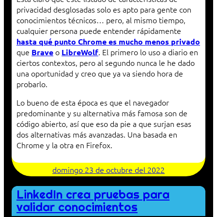
privacidad desglosadas solo es apto para gente con
conocimientos técnicos… pero, al mismo tiempo,
cualquier persona puede entender rápidamente
hasta qué punto Chrome es mucho menos privado
que
o
. El primero lo uso a diario en
Brave
LibreWolf
ciertos contextos, pero al segundo nunca le he dado
una oportunidad y creo que ya va siendo hora de
probarlo.
Lo bueno de esta época es que el navegador
predominante y su alternativa más famosa son de
código abierto, así que eso da pie a que surjan esas
dos alternativas más avanzadas. Una basada en
Chrome y la otra en Firefox.
domingo 23 de octubre del 2022
LinkedIn crea pruebas para
validar conocimientos