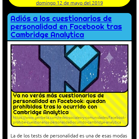
domingo 12 de mayo del 2019
Adiós a los cuestionarios de
personalidad en Facebook tras
Cambridge Analytica
Ya no verás más cuestionarios de
personalidad en Facebook: quedan
prohibidos tras lo ocurrido con
Cambridge Analytica
https://www.genbeta.com/redes-sociales-y-comunidades/facebook-
prohibe-cuestionarios-personalidad-ocurrido-cambridge-analytica
La de los tests de personalidad es una de esas modas