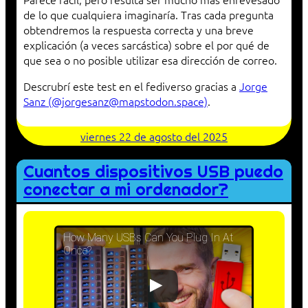
de lo que cualquiera imaginaría. Tras cada pregunta
obtendremos la respuesta correcta y una breve
explicación (a veces sarcástica) sobre el por qué de
que sea o no posible utilizar esa dirección de correo.
Descrubrí este test en el fediverso gracias a
Jorge
Sanz (@jorgesanz@mapstodon.space)
.
viernes 22 de agosto del 2025
Cuantos dispositivos USB puedo
conectar a mi ordenador?
How Many USBs Can You Plug In At
Once?