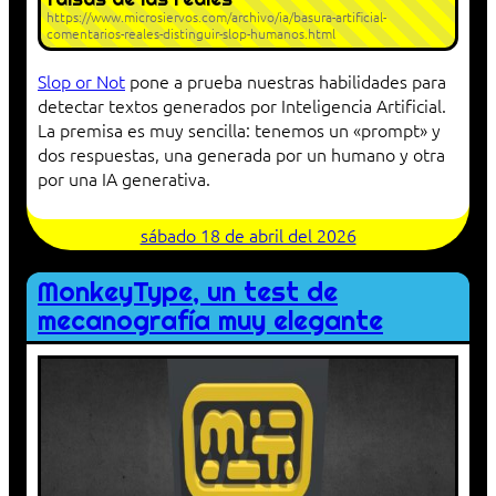
https://www.microsiervos.com/archivo/ia/basura-artificial-
comentarios-reales-distinguir-slop-humanos.html
Slop or Not
pone a prueba nuestras habilidades para
detectar textos generados por Inteligencia Artificial.
La premisa es muy sencilla: tenemos un «prompt» y
dos respuestas, una generada por un humano y otra
por una IA generativa.
sábado 18 de abril del 2026
MonkeyType, un test de
mecanografía muy elegante