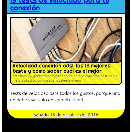
13 tests de velocidad para tu
conexión
Velocidad conexión adsl: los 13 mejores
tests y cómo saber cuál es el mejor
https://www.genbeta.com/a-fondo/velocidad-conexion-adsl-los-13-
mejores-tests-y-como-saber-cual-es-el-mejor
Tests de velocidad para todos los gustos, porque uno
no debe vivir solo de
speedtest.net
.
sábado 15 de octubre del 2016