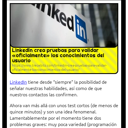
LinkedIn crea pruebas para validar
«oficialmente» los conocimientos del
usuario
https://www.trecebits.com/linkedin-crea-pruebas-para-validar-
oficialmente-los-conocimientos-del-usuario/
LinkedIn
tiene desde “siempre” la posibilidad de
señalar nuestras habilidades, así como de que
nuestros contactos las confirmen.
Ahora van más allá con unos test cortos (de menos de
quince minutos) y son una idea fenomenal.
Lamentablemente por el momento tiene dos
problemas graves: muy poca variedad (programación