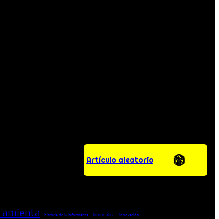
Artículo aleatorio
ramienta
Informática
historia de la Informática
innovación