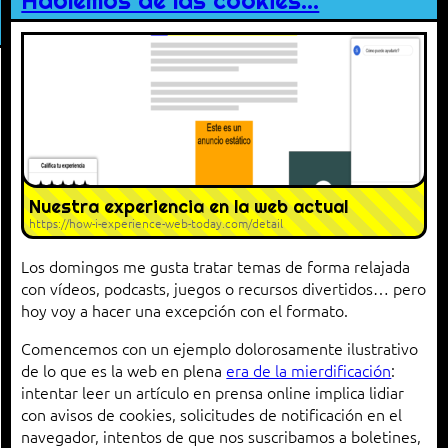
Hablemos de las cookies…
Nuestra experiencia en la web actual
https://how-i-experience-web-today.com/detail
Los domingos me gusta tratar temas de forma relajada
con vídeos, podcasts, juegos o recursos divertidos… pero
hoy voy a hacer una excepción con el formato.
Comencemos con un ejemplo dolorosamente ilustrativo
de lo que es la web en plena
era de la mierdificación
:
intentar leer un artículo en prensa online implica lidiar
con avisos de cookies, solicitudes de notificación en el
navegador, intentos de que nos suscribamos a boletines,