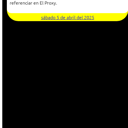
referenciar en El Proxy.
sábado 5 de abril del 2025