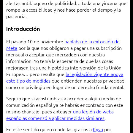
alertas antibloqueo de publicidad… toda una yincana que
rompe la accesibilidad y nos hace perder el tiempo y la
paciencia.
Introducción
El pasado 10 de noviembre
hablaba de la extorsión de
Meta
por la que nos obligaron a pagar una subscripción
mensual o aceptar que mercadeen con nuestra
información. Yo tenía la esperanza de que las cosas
mejorasen tras una hipotética intervención de la Unión
Europea… pero resulta que
la legislación vigente apoya
este tipo de medidas
que entienden nuestras privacidad
como un privilegio en lugar de un derecho fundamental.
Seguro que si acostumbras a acceder a algún medio de
comunicación español ya te habrás encontrado con este
mismo chantaje, pues anteayer
una legión de webs
españolas comenzó a aplicar medidas similares
.
En este sentido quiero darle las gracias a
Kyva
por