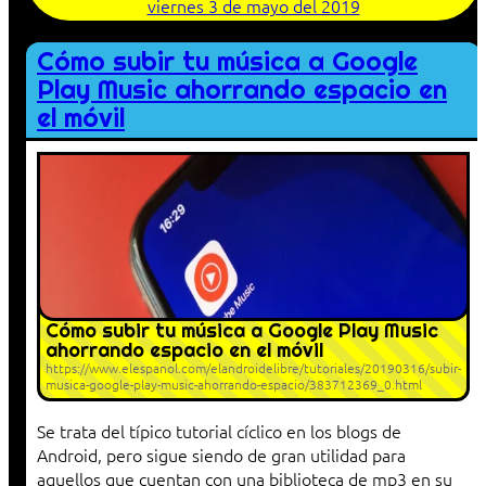
viernes 3 de mayo del 2019
Cómo subir tu música a Google
Play Music ahorrando espacio en
el móvil
Cómo subir tu música a Google Play Music
ahorrando espacio en el móvil
https://www.elespanol.com/elandroidelibre/tutoriales/20190316/subir-
musica-google-play-music-ahorrando-espacio/383712369_0.html
Se trata del típico tutorial cíclico en los blogs de
Android, pero sigue siendo de gran utilidad para
aquellos que cuentan con una biblioteca de mp3 en su