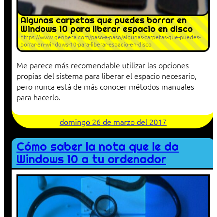
Algunas carpetas que puedes borrar en
Windows 10 para liberar espacio en disco
https://www.genbeta.com/paso-a-paso/algunas-carpetas-que-puedes-
borrar-en-windows-10-para-liberar-espacio-en-disco
Me parece más recomendable utilizar las opciones
propias del sistema para liberar el espacio necesario,
pero nunca está de más conocer métodos manuales
para hacerlo.
domingo 26 de marzo del 2017
Cómo saber la nota que le da
Windows 10 a tu ordenador