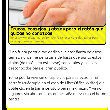
Trucos, consejos y atajos para el ratón que
quizás no conozcas
https://www.adslzone.net/2019/04/24/trucos-consejos-atajos-para-
raton-quizas-no-conozcas/
Si no fuera porque me dedico a la enseñanza de estos
temas, nunca me percataría de hasta qué punto estos
atajos (de ratón, en este caso) son vitales y, a la vez,
desconocidos para el gran público.
Yo no podría vivir sin el triple clic para seleccionar un
párrafo (cuádruple en el caso de LibreOffice Writer) o el
doble clic en la barra de título para maximizar. Y ya no
digamos sin abrir enlaces en pestaña nueva con el botón
central.