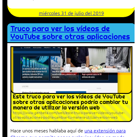
miércoles 31 de julio del 2019
Truco para ver los vídeos de
YouTube sobre otras aplicaciones
Este truco para ver los vídeos de YouTube
sobre otras aplicaciones podría cambiar tu
manera de utilizar la versión web
https://www.genbeta.com/web/este-truco-para-ver-videos-youtube-
otras-aplicaciones-podria-cambiar-tu-manera-utilizar-version-web
Hace unos meses hablaba aquí de
una extensión para