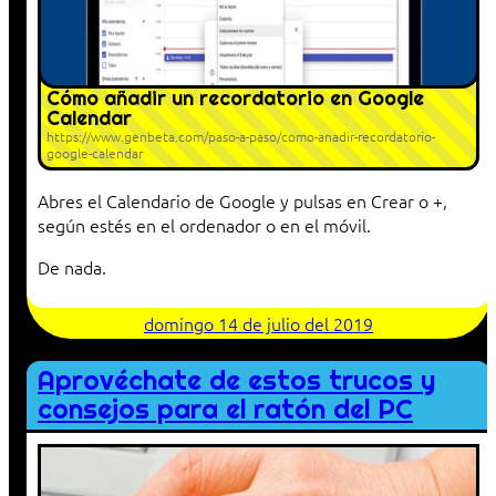
Cómo añadir un recordatorio en Google
Calendar
https://www.genbeta.com/paso-a-paso/como-anadir-recordatorio-
google-calendar
Abres el Calendario de Google y pulsas en Crear o +,
según estés en el ordenador o en el móvil.
De nada.
domingo 14 de julio del 2019
Aprovéchate de estos trucos y
consejos para el ratón del PC