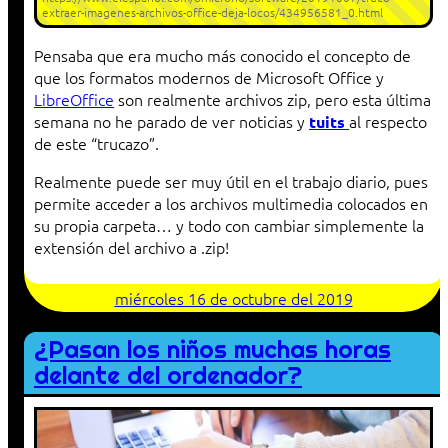
extraer-imagenes-archivos-office-deja-locos/434956581_0.html
Pensaba que era mucho más conocido el concepto de
que los formatos modernos de Microsoft Office y
LibreOffice
son realmente archivos zip, pero esta última
semana no he parado de ver noticias y
al respecto
tuits
de este “trucazo”.
Realmente puede ser muy útil en el trabajo diario, pues
permite acceder a los archivos multimedia colocados en
su propia carpeta… y todo con cambiar simplemente la
extensión del archivo a .zip!
miércoles 16 de octubre del 2019
¿Pasan los niños muchas horas
delante del ordenador?