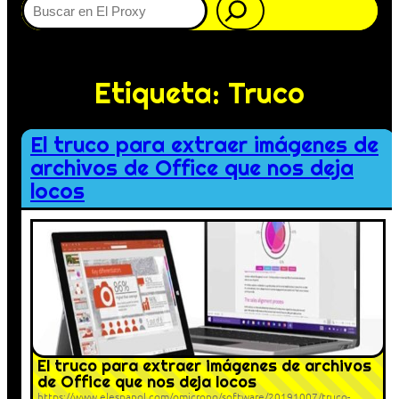
Etiqueta:
Truco
El truco para extraer imágenes de
archivos de Office que nos deja
locos
El truco para extraer imágenes de archivos
de Office que nos deja locos
https://www.elespanol.com/omicrono/software/20191007/truco-