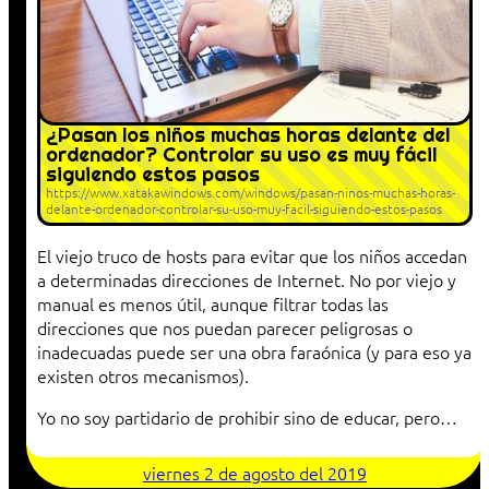
¿Pasan los niños muchas horas delante del
ordenador? Controlar su uso es muy fácil
siguiendo estos pasos
https://www.xatakawindows.com/windows/pasan-ninos-muchas-horas-
delante-ordenador-controlar-su-uso-muy-facil-siguiendo-estos-pasos
El viejo truco de hosts para evitar que los niños accedan
a determinadas direcciones de Internet. No por viejo y
manual es menos útil, aunque filtrar todas las
direcciones que nos puedan parecer peligrosas o
inadecuadas puede ser una obra faraónica (y para eso ya
existen otros mecanismos).
Yo no soy partidario de prohibir sino de educar, pero…
viernes 2 de agosto del 2019