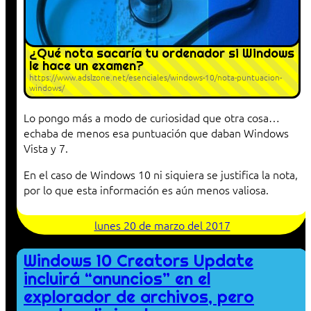
¿Qué nota sacaría tu ordenador si Windows
le hace un examen?
https://www.adslzone.net/esenciales/windows-10/nota-puntuacion-
windows/
Lo pongo más a modo de curiosidad que otra cosa…
echaba de menos esa puntuación que daban Windows
Vista y 7.
En el caso de Windows 10 ni siquiera se justifica la nota,
por lo que esta información es aún menos valiosa.
lunes 20 de marzo del 2017
Windows 10 Creators Update
incluirá “anuncios” en el
explorador de archivos, pero