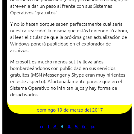
atreven a dar un paso al frente con sus Sistemas
Operativos “gratuitos”.
Y no lo hacen porque saben perfectamente cual sería
nuestra reacción: la misma que estás teniendo tú ahora,
al leer el titular de que la próxima gran actualización de
Windows pondrá publicidad en el explorador de
archivos.
Microsoft es mucho menos sutil y lleva años
bombardeándonos con publicidad en sus servicios
gratuitos (MSN Messenger y Skype eran muy hirientes
en este aspecto). Afortunadamente parece que en el
Sistema Operativo no irán tan lejos y hay forma de
desactivarlos.
domingo 19 de marzo del 2017
«
»
1
2
3
4
5
6