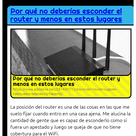
Por qué no deberías esconder el
router y menos en estos lugares
Por qué no deberías esconder el router y
menos en estos lugares
https://www.adslzone.net/2019/07/12/esconder-router-lugares-
habituales-razones-no-hacerlo/
La posición del router es una de las cosas en las que me
suelo fijar cuando entro en una casa ajena. Me alucina la
cantidad de gente que es capaz de esconderlo como si
fuera un apestado y luego se queja de que no tiene
cobertura para el WiFi.