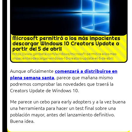
Microsoft permitirá a los más impacientes
descargar Windows 10 Creators Update a
partir del 5 de abril
https://www.genbeta.com/windows/microsoft-permitira-a-los-mas-
impacientes-descargar-windows-10-creators-update-el-5-de-abril
Aunque oficialmente
comenzará a distribuirse en
, parece que mañana mismo
plena semana santa
podremos comprobar las novedades que traerá la
Creators Update de Windows 10.
Me parece un cebo para early adopters y a la vez buena
una herramienta para hacer un test final sobre una
población mayor, antes del lanzamiento definitivo.
Buena idea.