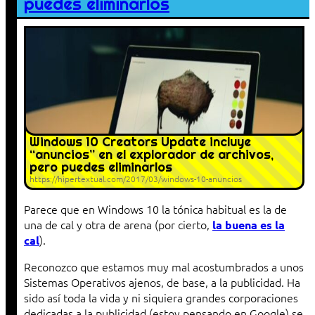
puedes eliminarlos
Windows 10 Creators Update incluye
“anuncios” en el explorador de archivos,
pero puedes eliminarlos
https://hipertextual.com/2017/03/windows-10-anuncios
Parece que en Windows 10 la tónica habitual es la de
una de cal y otra de arena (por cierto,
la buena es la
).
cal
Reconozco que estamos muy mal acostumbrados a unos
Sistemas Operativos ajenos, de base, a la publicidad. Ha
sido así toda la vida y ni siquiera grandes corporaciones
dedicadas a la publicidad (estoy pensando en Google) se