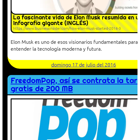
La fascinante vida de Elon Musk resumida en u
infografía gigante (INGLÉS)
https://www.businessinsider.com/how-elon-musk-started-2016-3
Elon Musk es uno de esos visionarios fundamentales para
entender la tecnología moderna y futura.
domingo 17 de julio del 2016
FreedomPop, así se contrata la tari
gratis de 200 MB