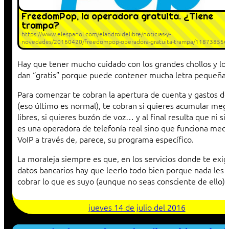
FreedomPop, la operadora gratuita. ¿Tiene
trampa?
https://www.elespanol.com/elandroidelibre/noticias-y-
novedades/20160420/freedompop-operadora-gratuita-trampa/118738556
Hay que tener mucho cuidado con los grandes chollos y lo
dan “gratis” porque puede contener mucha letra pequeña.
Para comenzar te cobran la apertura de cuenta y gastos de
(eso último es normal), te cobran si quieres acumular meg
libres, si quieres buzón de voz… y al final resulta que ni si
es una operadora de telefonía real sino que funciona med
VoIP a través de, parece, su programa específico.
La moraleja siempre es que, en los servicios donde te exi
datos bancarios hay que leerlo todo bien porque nada les 
cobrar lo que es suyo (aunque no seas consciente de ello).
jueves 14 de julio del 2016