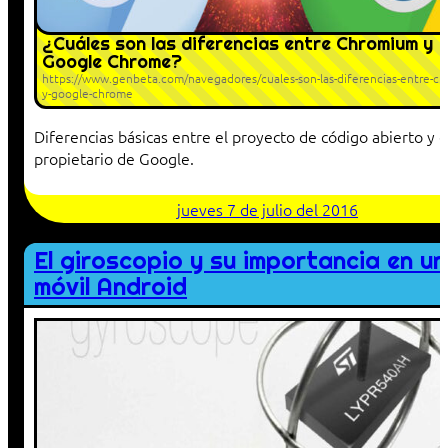
¿Cuáles son las diferencias entre Chromium y
Google Chrome?
https://www.genbeta.com/navegadores/cuales-son-las-diferencias-entre-c
y-google-chrome
Diferencias básicas entre el proyecto de código abierto y e
propietario de Google.
jueves 7 de julio del 2016
El giroscopio y su importancia en un
móvil Android