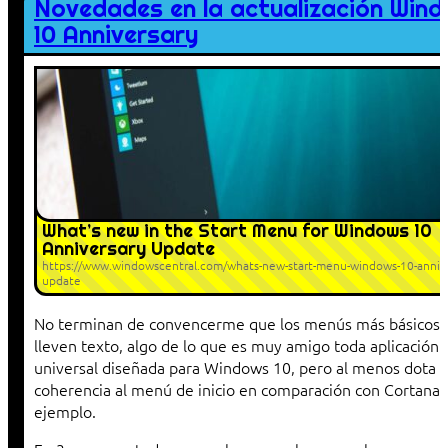
Novedades en la actualización Win
10 Anniversary
What’s new in the Start Menu for Windows 10
Anniversary Update
https://www.windowscentral.com/whats-new-start-menu-windows-10-annive
update
No terminan de convencerme que los menús más básicos 
lleven texto, algo de lo que es muy amigo toda aplicación
universal diseñada para Windows 10, pero al menos dota 
coherencia al menú de inicio en comparación con Cortana,
ejemplo.