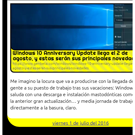
Windows 10 Anniversary Update llega el 2 de
agosto, y estas serán sus principales noveda
https://www.genbeta.com/windows/windows-10-anniversary-update-llega-el
agosto-y-estas-seran-sus-principales-novedades
Me imagino la locura que va a producirse con la llegada d
gente a su puesto de trabajo tras sus vacaciones: Windows
saluda con una descarga e instalación mastodónticas como
la anterior gran actualización… y media jornada de trabajo
directamente a la basura, claro.
viernes 1 de julio del 2016