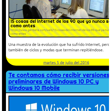
15 cosas del Internet de los 90 que ya nunca s
como antes
https://www.genbeta.com/web/15-cosas-del-internet-de-los-90-que-ya-nunc
como-antes
Una muestra de la evolución que ha sufrido Internet, pero
también de ciclos y modas que terminan repitiéndose.
martes 5 de julio del 2016
Te contamos cómo recibir versiones
preliminares de Windows 10 PC y
Windows 10 Mobile