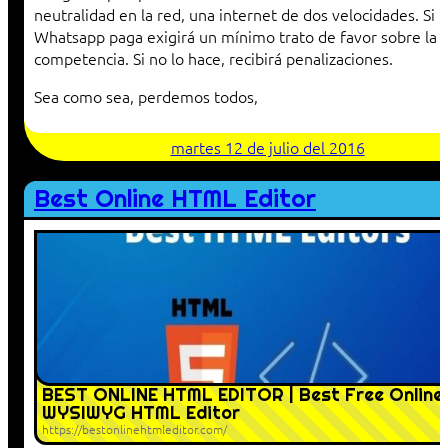
neutralidad en la red, una internet de dos velocidades. Si
Whatsapp paga exigirá un mínimo trato de favor sobre la
competencia. Si no lo hace, recibirá penalizaciones.
Sea como sea, perdemos todos,
martes 12 de julio del 2016
Best Online HTML Editor
BEST ONLINE HTML EDITOR | Best Free Online
WYSIWYG HTML Editor
https://bestonlinehtmleditor.com/