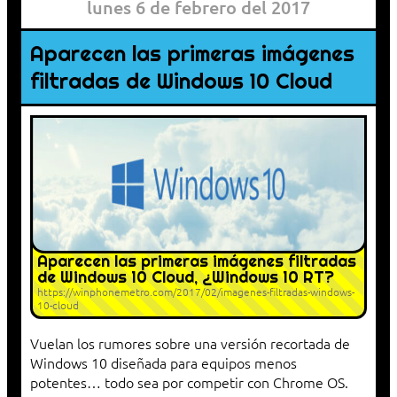
lunes 6 de febrero del 2017
Aparecen las primeras imágenes
filtradas de Windows 10 Cloud
Aparecen las primeras imágenes filtradas
de Windows 10 Cloud, ¿Windows 10 RT?
https://winphonemetro.com/2017/02/imagenes-filtradas-windows-
10-cloud
Vuelan los rumores sobre una versión recortada de
Windows 10 diseñada para equipos menos
potentes… todo sea por competir con Chrome OS.