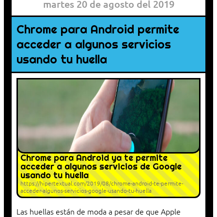
martes 20 de agosto del 2019
Chrome para Android permite
acceder a algunos servicios
usando tu huella
Chrome para Android ya te permite
acceder a algunos servicios de Google
usando tu huella
https://hipertextual.com/2019/08/chrome-android-te-permite-
acceder-algunos-servicios-google-usando-tu-huella
Las huellas están de moda a pesar de que Apple