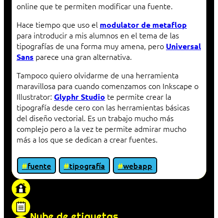
online que te permiten modificar una fuente.
Hace tiempo que uso el
modulator de metaflop
para introducir a mis alumnos en el tema de las
tipografías de una forma muy amena, pero
Universal
parece una gran alternativa.
Sans
Tampoco quiero olvidarme de una herramienta
maravillosa para cuando comenzamos con Inkscape o
Illustrator:
te permite crear la
Glyphr Studio
tipografía desde cero con las herramientas básicas
del diseño vectorial. Es un trabajo mucho más
complejo pero a la vez te permite admirar mucho
más a los que se dedican a crear fuentes.
fuente
tipografía
webapp
«Proxy: sistema que actúa como intermediario
entre cliente y servidor en una red»
Nube de etiquetas