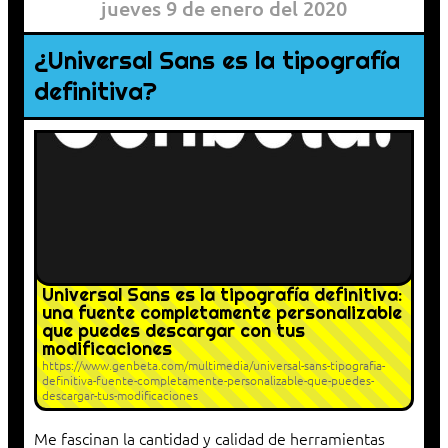
jueves 9 de enero del 2020
¿Universal Sans es la tipografía
definitiva?
Universal Sans es la tipografía definitiva:
una fuente completamente personalizable
que puedes descargar con tus
modificaciones
https://www.genbeta.com/multimedia/universal-sans-tipografia-
definitiva-fuente-completamente-personalizable-que-puedes-
descargar-tus-modificaciones
Me fascinan la cantidad y calidad de herramientas